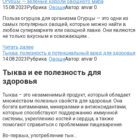
Огурцы — зеленые короли овощного мира
15.08.2023
Рубрика:
Овощи
Автор:
anvar
0
Польза огурцов для организма Огурцы — это одни из
самых популярных овощей, которые можно найти в
любом супермаркете или овощной лавке. Они являются
не только вкусным и освежающим…
Читать далее
Тыква: полезность и потенциальный вред для здоровья
14.08.2023
Рубрика:
Овощи
Автор:
anvar
0
Тыква и ее полезность для
здоровья
Тыква – это незаменимый продукт, который обладает
множеством полезных свойств для здоровья. Она
богата витаминами, минералами и антиоксидантами,
которые способствуют поддержанию иммунной
системы, укреплению костей и сердца, а также
помогают справиться с проблемами пищеварения.
Во-первых, употребление тык…