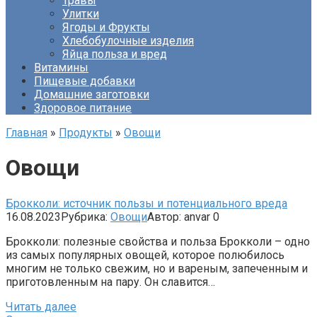
Травы
Улитки
Ягоды и Фрукты
Хлебобулочные изделия
Яйца польза и вред
Витамины
Пищевые добавки
Домашние заготовки
Здоровое питание
Главная
»
Продукты
»
Овощи
Овощи
Брокколи: источник пользы и потенциального вреда
16.08.2023
Рубрика:
Овощи
Автор:
anvar
0
Брокколи: полезные свойства и польза Брокколи – одно
из самых популярных овощей, которое полюбилось
многим не только свежим, но и вареным, запеченным и
приготовленным на пару. Он славится…
Читать далее