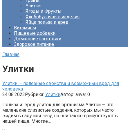
Травы
Улитки
Ягоды и Фрукты
Хлебобулочные изделия
Яйца польза и вред
Витамины
Пищевые добавки
Домашние заготовки
Здоровое питание
Главная
Улитки
Улитки — полезные свойства и возможный вред для
человека
24.08.2023
Рубрика:
Улитки
Автор:
anvar
0
Польза и вред улиток для организма Улитки — это
маленькие слизистые создания, которых мы часто
видим в саду или лесу, но они также присутствуют в
нашей пище. Многие…