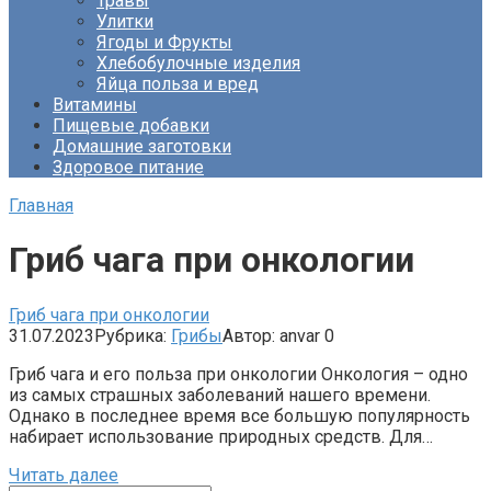
Травы
Улитки
Ягоды и Фрукты
Хлебобулочные изделия
Яйца польза и вред
Витамины
Пищевые добавки
Домашние заготовки
Здоровое питание
Главная
Гриб чага при онкологии
Гриб чага при онкологии
31.07.2023
Рубрика:
Грибы
Автор:
anvar
0
Гриб чага и его польза при онкологии Онкология – одно
из самых страшных заболеваний нашего времени.
Однако в последнее время все большую популярность
набирает использование природных средств. Для…
Читать далее