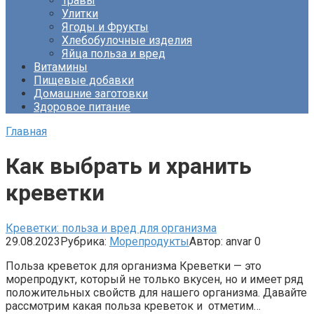
Травы
Улитки
Ягоды и Фрукты
Хлебобулочные изделия
Яйца польза и вред
Витамины
Пищевые добавки
Домашние заготовки
Здоровое питание
Главная
Как выбрать и хранить
креветки
Креветки: польза и вред для организма
29.08.2023
Рубрика:
Морепродукты
Автор:
anvar
0
Польза креветок для организма Креветки — это
морепродукт, который не только вкусен, но и имеет ряд
положительных свойств для нашего организма. Давайте
рассмотрим какая польза креветок и отметим…