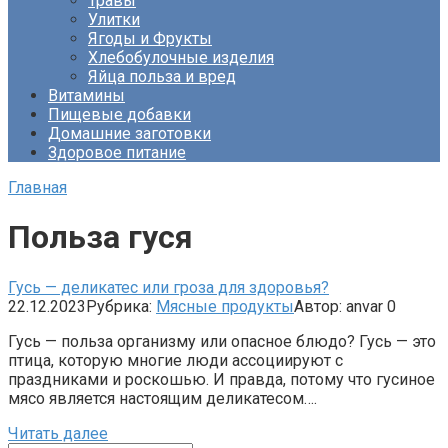
Травы
Улитки
Ягоды и Фрукты
Хлебобулочные изделия
Яйца польза и вред
Витамины
Пищевые добавки
Домашние заготовки
Здоровое питание
Главная
Польза гуся
Гусь — деликатес или гроза для здоровья?
22.12.2023
Рубрика:
Мясные продукты
Автор:
anvar
0
Гусь — польза организму или опасное блюдо? Гусь — это
птица, которую многие люди ассоциируют с
праздниками и роскошью. И правда, потому что гусиное
мясо является настоящим деликатесом….
Читать далее