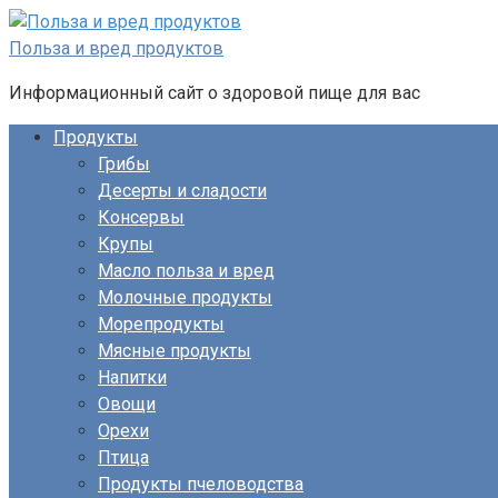
Перейти
к
Польза и вред продуктов
контенту
Информационный сайт о здоровой пище для вас
Продукты
Грибы
Десерты и сладости
Консервы
Крупы
Масло польза и вред
Молочные продукты
Морепродукты
Мясные продукты
Напитки
Овощи
Орехи
Птица
Продукты пчеловодства