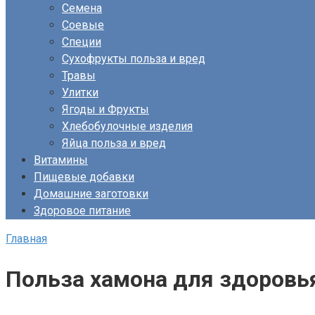
Семена
Соевые
Специи
Сухофрукты польза и вред
Травы
Улитки
Ягоды и Фрукты
Хлебобулочные изделия
Яйца польза и вред
Витамины
Пищевые добавки
Домашние заготовки
Здоровое питание
Главная
Польза хамона для здоровь