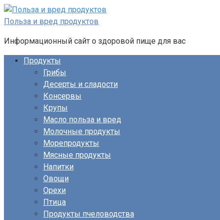
Перейти
к
Польза и вред продуктов
контенту
Информационный сайт о здоровой пище для вас
Продукты
Грибы
Десерты и сладости
Консервы
Крупы
Масло польза и вред
Молочные продукты
Морепродукты
Мясные продукты
Напитки
Овощи
Орехи
Птица
Продукты пчеловодства