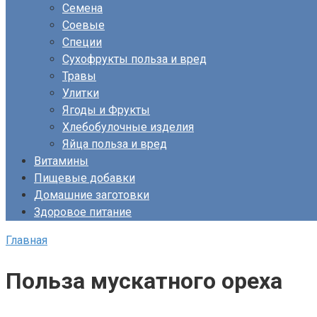
Семена
Соевые
Специи
Сухофрукты польза и вред
Травы
Улитки
Ягоды и Фрукты
Хлебобулочные изделия
Яйца польза и вред
Витамины
Пищевые добавки
Домашние заготовки
Здоровое питание
Главная
Польза мускатного ореха