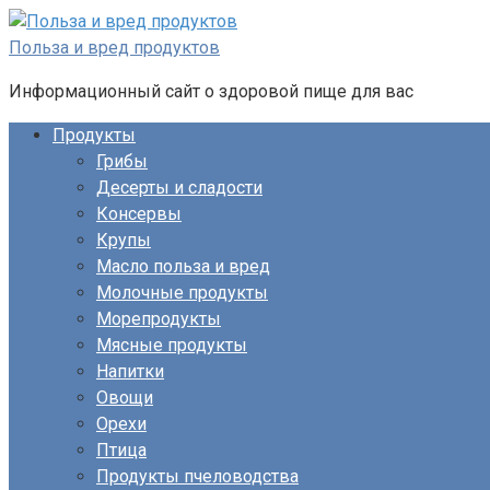
Перейти
к
Польза и вред продуктов
контенту
Информационный сайт о здоровой пище для вас
Продукты
Грибы
Десерты и сладости
Консервы
Крупы
Масло польза и вред
Молочные продукты
Морепродукты
Мясные продукты
Напитки
Овощи
Орехи
Птица
Продукты пчеловодства