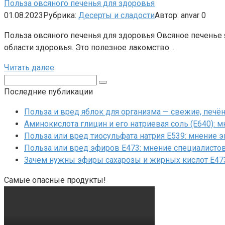
Польза овсяного печенья для здоровья
01.08.2023
Рубрика:
Десерты и сладости
Автор:
anvar
0
Польза овсяного печенья для здоровья Овсяное печенье 
области здоровья. Это полезное лакомство…
Читать далее
Поиск:
Последние публикации
Польза и вред яблок для организма — свежие, печ
Аминокислота глицин и его натриевая соль (Е640): 
Польза или вред тиосульфата натрия Е539: мнение 
Польза или вред эфиров Е473: мнение специалисто
Зачем нужны эфиры сахарозы и жирных кислот Е47
Самые опасные продукты!