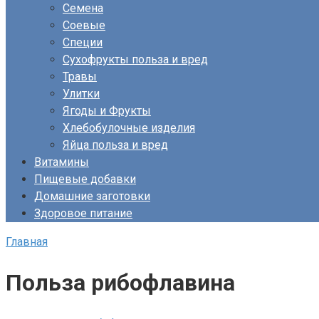
Семена
Соевые
Специи
Сухофрукты польза и вред
Травы
Улитки
Ягоды и Фрукты
Хлебобулочные изделия
Яйца польза и вред
Витамины
Пищевые добавки
Домашние заготовки
Здоровое питание
Главная
Польза рибофлавина