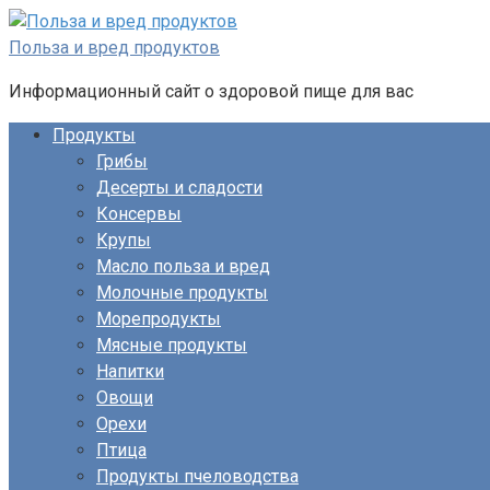
Перейти
к
Польза и вред продуктов
контенту
Информационный сайт о здоровой пище для вас
Продукты
Грибы
Десерты и сладости
Консервы
Крупы
Масло польза и вред
Молочные продукты
Морепродукты
Мясные продукты
Напитки
Овощи
Орехи
Птица
Продукты пчеловодства