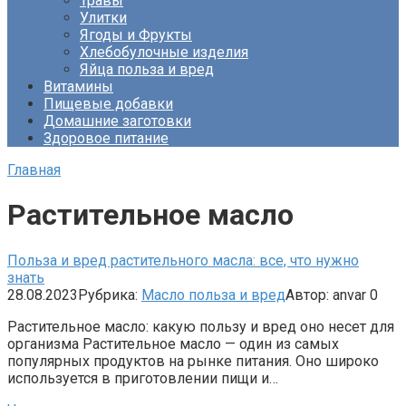
Травы
Улитки
Ягоды и Фрукты
Хлебобулочные изделия
Яйца польза и вред
Витамины
Пищевые добавки
Домашние заготовки
Здоровое питание
Главная
Растительное масло
Польза и вред растительного масла: все, что нужно
знать
28.08.2023
Рубрика:
Масло польза и вред
Автор:
anvar
0
Растительное масло: какую пользу и вред оно несет для
организма Растительное масло — один из самых
популярных продуктов на рынке питания. Оно широко
используется в приготовлении пищи и…