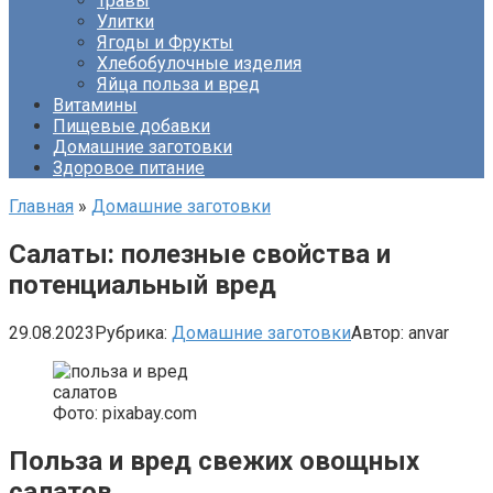
Травы
Улитки
Ягоды и Фрукты
Хлебобулочные изделия
Яйца польза и вред
Витамины
Пищевые добавки
Домашние заготовки
Здоровое питание
Главная
»
Домашние заготовки
Салаты: полезные свойства и
потенциальный вред
29.08.2023
Рубрика:
Домашние заготовки
Автор:
anvar
Фото: pixabay.com
Польза и вред свежих овощных
салатов