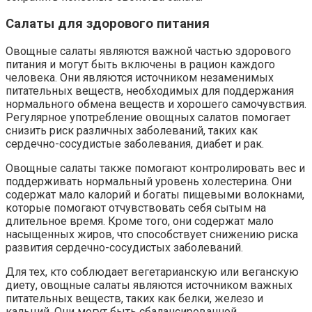
Салаты для здорового питания
Овощные салаты являются важной частью здорового
питания и могут быть включены в рацион каждого
человека. Они являются источником незаменимых
питательных веществ, необходимых для поддержания
нормального обмена веществ и хорошего самочувствия.
Регулярное употребление овощных салатов помогает
снизить риск различных заболеваний, таких как
сердечно-сосудистые заболевания, диабет и рак.
Овощные салаты также помогают контролировать вес и
поддерживать нормальный уровень холестерина. Они
содержат мало калорий и богаты пищевыми волокнами,
которые помогают отчувствовать себя сытым на
длительное время. Кроме того, они содержат мало
насыщенных жиров, что способствует снижению риска
развития сердечно-сосудистых заболеваний.
Для тех, кто соблюдает вегетарианскую или веганскую
диету, овощные салаты являются источником важных
питательных веществ, таких как белки, железо и
кальций. Они могут быть сбалансированной