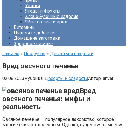
Травы
Улитки
Ягоды и Фрукты
Хлебобулочные изделия
Яйца польза и вред
Витамины
Пищевые добавки
Домашние заготовки
Здоровое питание
Главная
»
Продукты
»
Десерты и сладости
Вред овсяного печенья
02.08.2023
Рубрика:
Десерты и сладости
Автор:
anvar
Вред
овсяного печенья: мифы и
реальность
Овсяное печенье — популярное лакомство, которое
многие считают полезным. Однако, существуют мнения