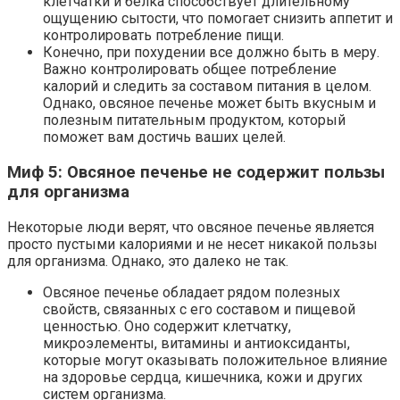
клетчатки и белка способствует длительному
ощущению сытости, что помогает снизить аппетит и
контролировать потребление пищи.
Конечно, при похудении все должно быть в меру.
Важно контролировать общее потребление
калорий и следить за составом питания в целом.
Однако, овсяное печенье может быть вкусным и
полезным питательным продуктом, который
поможет вам достичь ваших целей.
Миф 5: Овсяное печенье не содержит пользы
для организма
Некоторые люди верят, что овсяное печенье является
просто пустыми калориями и не несет никакой пользы
для организма. Однако, это далеко не так.
Овсяное печенье обладает рядом полезных
свойств, связанных с его составом и пищевой
ценностью. Оно содержит клетчатку,
микроэлементы, витамины и антиоксиданты,
которые могут оказывать положительное влияние
на здоровье сердца, кишечника, кожи и других
систем организма.