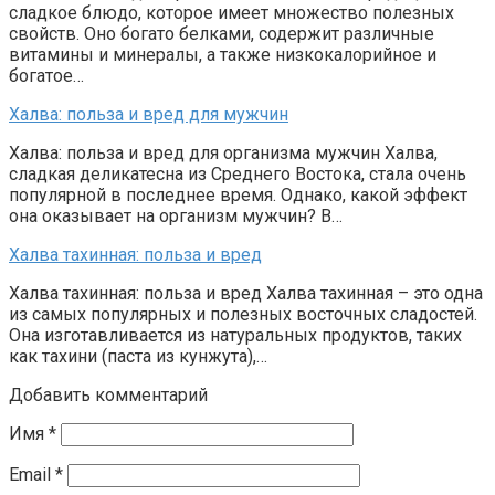
сладкое блюдо, которое имеет множество полезных
свойств. Оно богато белками, содержит различные
витамины и минералы, а также низкокалорийное и
богатое…
Халва: польза и вред для мужчин
Халва: польза и вред для организма мужчин Халва,
сладкая деликатесна из Среднего Востока, стала очень
популярной в последнее время. Однако, какой эффект
она оказывает на организм мужчин? В…
Халва тахинная: польза и вред
Халва тахинная: польза и вред Халва тахинная – это одна
из самых популярных и полезных восточных сладостей.
Она изготавливается из натуральных продуктов, таких
как тахини (паста из кунжута),…
Добавить комментарий
Имя
*
Email
*