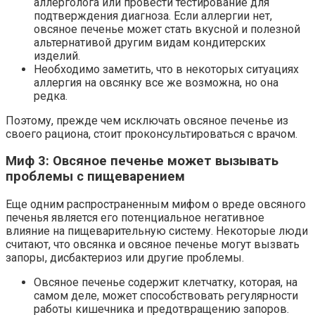
аллерголога или провести тестирование для
подтверждения диагноза. Если аллергии нет,
овсяное печенье может стать вкусной и полезной
альтернативой другим видам кондитерских
изделий.
Необходимо заметить, что в некоторых ситуациях
аллергия на овсянку все же возможна, но она
редка.
Поэтому, прежде чем исключать овсяное печенье из
своего рациона, стоит проконсультироваться с врачом.
Миф 3: Овсяное печенье может вызывать
проблемы с пищеварением
Еще одним распространенным мифом о вреде овсяного
печенья является его потенциальное негативное
влияние на пищеварительную систему. Некоторые люди
считают, что овсянка и овсяное печенье могут вызвать
запоры, дисбактериоз или другие проблемы.
Овсяное печенье содержит клетчатку, которая, на
самом деле, может способствовать регулярности
работы кишечника и предотвращению запоров.