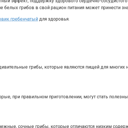
тный эффект, поддержку здорового сердечно-сосудистого
 белых грибов в свой рацион питания может принести зн
овик гребенчатый
для здоровья.
 удивительные грибы, которые являются пищей для многих 
орые, при правильном приготовлении, могут стать полезн
ежные, сочные грибы, которые отличаются низким содерж