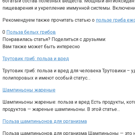
богатый состав полезных веществ. Мощный антиоксидан
пищеварения и укрепление иммунной системы. Включение
Рекомендуем также прочитать статью о
пользе гриба еж
0
Польза белых грибов
Понравилась статья? Поделиться с друзьями:
Вам также может быть интересно
Трутовик гриб: польза и вред
Трутовик гриб: польза и вред для человека Трутовики –
полипоровых и имеют особый статус…
Шампиньоны жареные
Шампиньоны жареные: польза и вред Есть продукты, кот
продуктов — жареные шампиньоны. В этой статье…
Польза шампиньонов для организма
Польза шампиньонов для организма Шампиньоны — это н