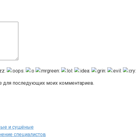
ере для последующих моих комментариев.
ёные и сушёные
мнение специалистов