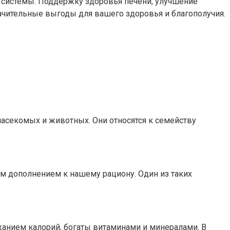
 системы. Поддержку здоровья печени, улучшение
ачительные выгоды для вашего здоровья и благополучия.
насекомых и животных. Они относятся к семейству
ым дополнением к нашему рациону. Один из таких
анием калорий, богаты витаминами и минералами. В