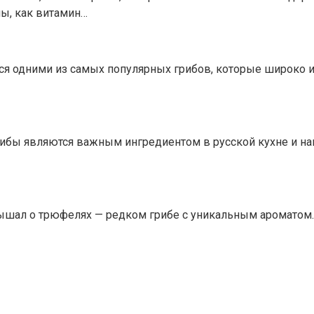
ы, как витамин…
я одними из самых популярных грибов, которые широко и
ибы являются важным ингредиентом в русской кухне и н
ышал о трюфелях — редком грибе с уникальным ароматом.