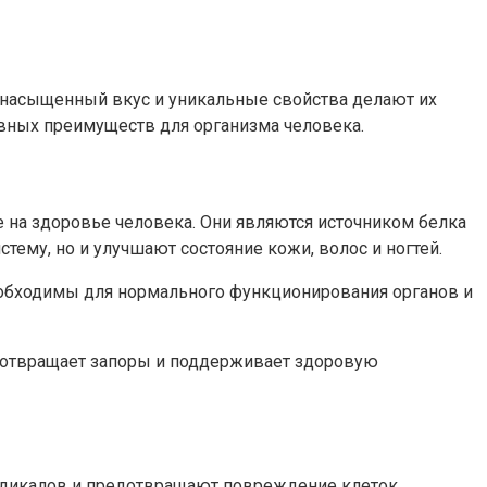
 насыщенный вкус и уникальные свойства делают их
овных преимуществ для организма человека.
на здоровье человека. Они являются источником белка
тему, но и улучшают состояние кожи, волос и ногтей.
еобходимы для нормального функционирования органов и
едотвращает запоры и поддерживает здоровую
адикалов и предотвращают повреждение клеток.