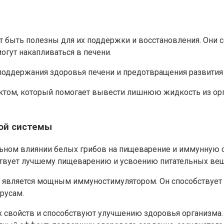
 быть полезны для их поддержки и восстановления. Они 
огут накапливаться в печени.
поддержания здоровья печени и предотвращения развития 
ктом, который помогает вывести лишнюю жидкость из орг
ой системы
льном влиянии белых грибов на пищеварение и иммунную 
твует лучшему пищеварению и усвоению питательных вещ
ый является мощным иммуностимулятором. Он способствуе
русам.
 свойств и способствуют улучшению здоровья организма.