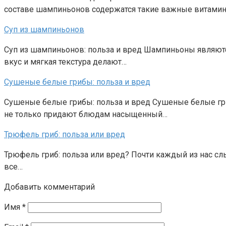
составе шампиньонов содержатся такие важные витамин
Суп из шампиньонов
Суп из шампиньонов: польза и вред Шампиньоны являютс
вкус и мягкая текстура делают…
Сушеные белые грибы: польза и вред
Сушеные белые грибы: польза и вред Сушеные белые гр
не только придают блюдам насыщенный…
Трюфель гриб: польза или вред
Трюфель гриб: польза или вред? Почти каждый из нас сл
все…
Добавить комментарий
Имя
*