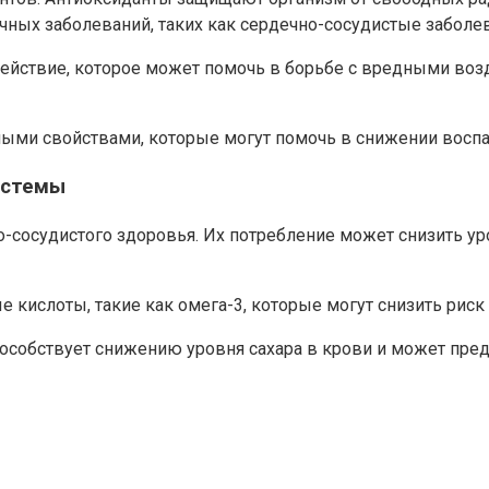
ных заболеваний, таких как сердечно-сосудистые заболев
 действие, которое может помочь в борьбе с вредными в
ыми свойствами, которые могут помочь в снижении воспал
истемы
сосудистого здоровья. Их потребление может снизить уро
ислоты, такие как омега-3, которые могут снизить риск 
особствует снижению уровня сахара в крови и может пред