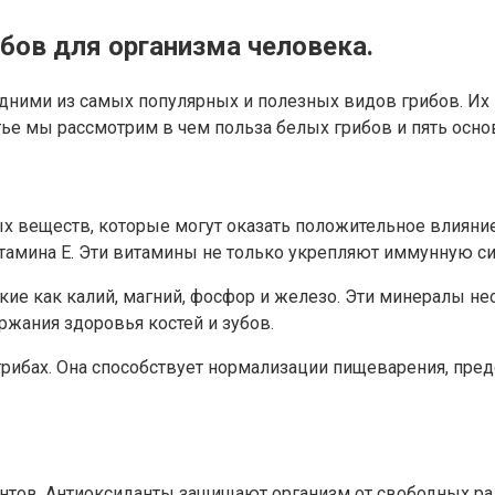
бов для организма человека.
одними из самых популярных и полезных видов грибов. Их
тье мы рассмотрим в чем польза белых грибов и пять осн
веществ, которые могут оказать положительное влияние 
тамина Е. Эти витамины не только укрепляют иммунную сис
кие как калий, магний, фосфор и железо. Эти минералы н
ржания здоровья костей и зубов.
 грибах. Она способствует нормализации пищеварения, пр
нтов. Антиоксиданты защищают организм от свободных р