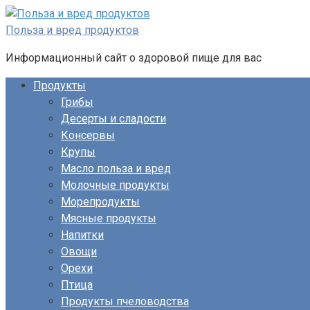
Перейти
к
Польза и вред продуктов
контенту
Информационный сайт о здоровой пище для вас
Продукты
Грибы
Десерты и сладости
Консервы
Крупы
Масло польза и вред
Молочные продукты
Морепродукты
Мясные продукты
Напитки
Овощи
Орехи
Птица
Продукты пчеловодства