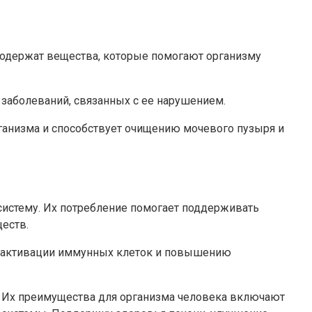
содержат вещества, которые помогают организму
заболеваний, связанных с ее нарушением.
анизма и способствует очищению мочевого пузыря и
систему. Их потребление помогает поддерживать
еств.
т активации иммунных клеток и повышению
 Их преимущества для организма человека включают