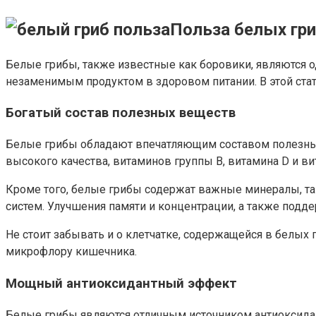
Польза белых гри
Белые грибы, также известные как боровики, являются 
незаменимым продуктом в здоровом питании. В этой ста
Богатый состав полезных веществ
Белые грибы обладают впечатляющим составом полезных 
высокого качества, витаминов группы В, витамина D и ви
Кроме того, белые грибы содержат важные минералы, та
систем. Улучшения памяти и концентрации, а также подде
Не стоит забывать и о клетчатке, содержащейся в белых
микрофлору кишечника.
Мощный антиоксидантный эффект
Белые грибы являются отличным источником антиоксида