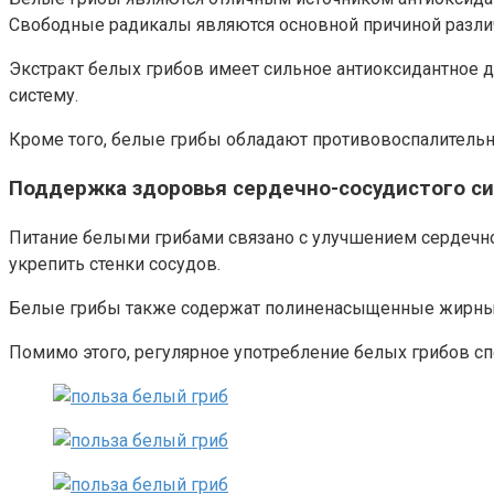
Свободные радикалы являются основной причиной различ
Экстракт белых грибов имеет сильное антиоксидантное
систему.
Кроме того, белые грибы обладают противовоспалительн
Поддержка здоровья сердечно-сосудистого с
Питание белыми грибами связано с улучшением сердечно-
укрепить стенки сосудов.
Белые грибы также содержат полиненасыщенные жирные к
Помимо этого, регулярное употребление белых грибов сп