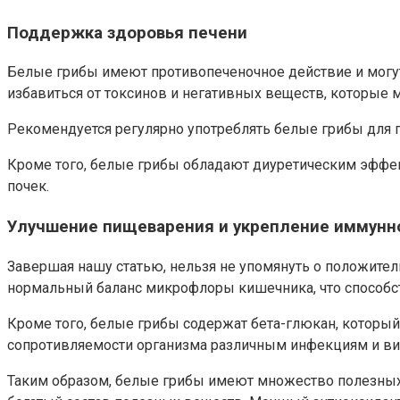
Поддержка здоровья печени
Белые грибы имеют противопеченочное действие и могут
избавиться от токсинов и негативных веществ, которые м
Рекомендуется регулярно употреблять белые грибы для 
Кроме того, белые грибы обладают диуретическим эффе
почек.
Улучшение пищеварения и укрепление иммунн
Завершая нашу статью, нельзя не упомянуть о положите
нормальный баланс микрофлоры кишечника, что способс
Кроме того, белые грибы содержат бета-глюкан, котор
сопротивляемости организма различным инфекциям и ви
Таким образом, белые грибы имеют множество полезных