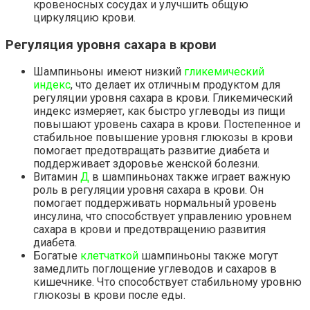
кровеносных сосудах и улучшить общую
циркуляцию крови.
Регуляция уровня сахара в крови
Шампиньоны имеют низкий
гликемический
индекс
, что делает их отличным продуктом для
регуляции уровня сахара в крови. Гликемический
индекс измеряет, как быстро углеводы из пищи
повышают уровень сахара в крови. Постепенное и
стабильное повышение уровня глюкозы в крови
помогает предотвращать развитие диабета и
поддерживает здоровье женской болезни.
Витамин
Д
в шампиньонах также играет важную
роль в регуляции уровня сахара в крови. Он
помогает поддерживать нормальный уровень
инсулина, что способствует управлению уровнем
сахара в крови и предотвращению развития
диабета.
Богатые
клетчаткой
шампиньоны также могут
замедлить поглощение углеводов и сахаров в
кишечнике. Что способствует стабильному уровню
глюкозы в крови после еды.