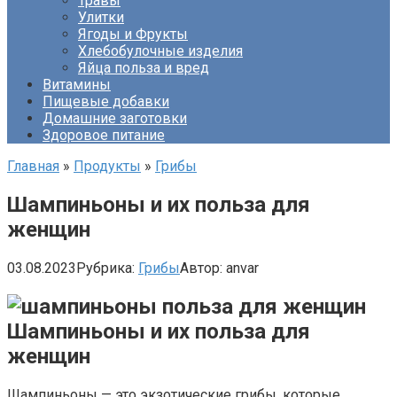
Травы
Улитки
Ягоды и Фрукты
Хлебобулочные изделия
Яйца польза и вред
Витамины
Пищевые добавки
Домашние заготовки
Здоровое питание
Главная
»
Продукты
»
Грибы
Шампиньоны и их польза для
женщин
03.08.2023
Рубрика:
Грибы
Автор:
anvar
Шампиньоны и их польза для
женщин
Шампиньоны — это экзотические грибы, которые