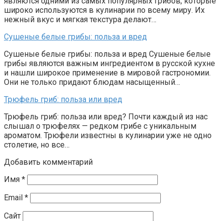
являются одними из самых популярных грибов, которые
широко используются в кулинарии по всему миру. Их
нежный вкус и мягкая текстура делают…
Сушеные белые грибы: польза и вред
Сушеные белые грибы: польза и вред Сушеные белые
грибы являются важным ингредиентом в русской кухне
и нашли широкое применение в мировой гастрономии.
Они не только придают блюдам насыщенный…
Трюфель гриб: польза или вред
Трюфель гриб: польза или вред? Почти каждый из нас
слышал о трюфелях — редком грибе с уникальным
ароматом. Трюфели известны в кулинарии уже не одно
столетие, но все…
Добавить комментарий
Имя
*
Email
*
Сайт