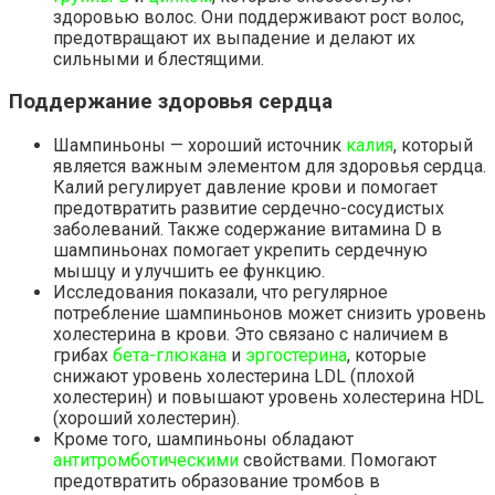
здоровью волос. Они поддерживают рост волос,
предотвращают их выпадение и делают их
сильными и блестящими.
Поддержание здоровья сердца
Шампиньоны — хороший источник
калия
, который
является важным элементом для здоровья сердца.
Калий регулирует давление крови и помогает
предотвратить развитие сердечно-сосудистых
заболеваний. Также содержание витамина D в
шампиньонах помогает укрепить сердечную
мышцу и улучшить ее функцию.
Исследования показали, что регулярное
потребление шампиньонов может снизить уровень
холестерина в крови. Это связано с наличием в
грибах
бета-глюкана
и
эргостерина
, которые
снижают уровень холестерина LDL (плохой
холестерин) и повышают уровень холестерина HDL
(хороший холестерин).
Кроме того, шампиньоны обладают
антитромботическими
свойствами. Помогают
предотвратить образование тромбов в