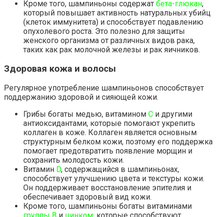
Кроме того, шампиньоны содержат
бета-глюкан
,
который повышает активность натуральных убийц
(клеток иммунитета) и способствует подавлению
опухолевого роста. Это полезно для защиты
женского организма от различных видов рака,
таких как рак молочной железы и рак яичников.
Здоровая кожа и волосы
Регулярное употребление шампиньонов способствует
поддержанию здоровой и сияющей кожи.
Грибы богаты медью, витамином
С
и другими
антиоксидантами, которые помогают укрепить
коллаген в коже. Коллаген является основным
структурным белком кожи, поэтому его поддержка
помогает предотвратить появление морщин и
сохранить молодость кожи.
Витамин
D
, содержащийся в шампиньонах,
способствует улучшению цвета и текстуры кожи.
Он поддерживает восстановление эпителия и
обеспечивает здоровый вид кожи.
Кроме того, шампиньоны богаты витаминами
группы B
и
цинком
, которые способствуют