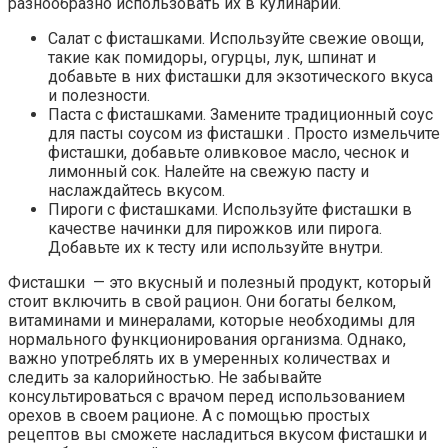
разнообразно использовать их в кулинарии.
Салат с фисташками. Используйте свежие овощи,
такие как помидоры, огурцы, лук, шпинат и
добавьте в них фисташки для экзотического вкуса
и полезности.
Паста с фисташками. Замените традиционный соус
для пасты соусом из фисташки . Просто измельчите
фисташки, добавьте оливковое масло, чеснок и
лимонный сок. Налейте на свежую пасту и
наслаждайтесь вкусом.
Пироги с фисташками. Используйте фисташки в
качестве начинки для пирожков или пирога.
Добавьте их к тесту или используйте внутри.
Фисташки — это вкусный и полезный продукт, который
стоит включить в свой рацион. Они богаты белком,
витаминами и минералами, которые необходимы для
нормального функционирования организма. Однако,
важно употреблять их в умеренных количествах и
следить за калорийностью. Не забывайте
консультироваться с врачом перед использованием
орехов в своем рационе. А с помощью простых
рецептов вы сможете насладиться вкусом фисташки и