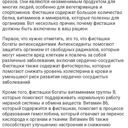
орехов. Они являются незаменимым продуктом для
многих людей, особенно для вегетарианцев и
спортсменов. Фисташки содержат большое количество
белка, витаминов и минералов, которые полезны для
организма. Вот несколько причин, почему фисташки
должны быть включены в ваш рацион.
Первое, что нужно отметить, это то, что фисташки
богаты антиоксидантами. Антиоксиданты помогают
защитить организм от свободных радикалов, которые
могут нанести вред клеткам и повлечь за собой
различные заболевания, включая сердечно-сосудистые.
Фисташки также содержат фитостеролы, которые
помогают снижать уровень холестерина в крови и
уменьшают риск развития сердечно-сосудистых
заболеваний.
Кроме того, фисташки богаты витаминами группы В,
которые помогают поддерживать нормальную работу
нервной системы и обмена веществ. Витамин В6,
который содержится в фисташках, помогает в процессе
образования гемоглобина, который отвечает за перенос
кислорода к органам и тканям. Витамин В6 также
способствует улучшению настроения и снижению