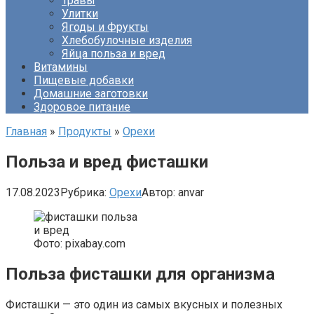
Травы
Улитки
Ягоды и Фрукты
Хлебобулочные изделия
Яйца польза и вред
Витамины
Пищевые добавки
Домашние заготовки
Здоровое питание
Главная
»
Продукты
»
Орехи
Польза и вред фисташки
17.08.2023
Рубрика:
Орехи
Автор:
anvar
Фото: pixabay.com
Польза фисташки для организма
Фисташки — это один из самых вкусных и полезных