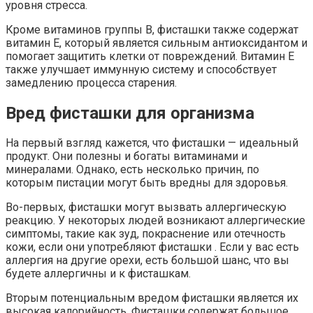
уровня стресса.
Кроме витаминов группы В, фисташки также содержат
витамин Е, который является сильным антиоксидантом и
помогает защитить клетки от повреждений. Витамин Е
также улучшает иммунную систему и способствует
замедлению процесса старения.
Вред фисташки для организма
На первый взгляд кажется, что фисташки — идеальный
продукт. Они полезны и богаты витаминами и
минералами. Однако, есть несколько причин, по
которым пистации могут быть вредны для здоровья.
Во-первых, фисташки могут вызвать аллергическую
реакцию. У некоторых людей возникают аллергические
симптомы, такие как зуд, покраснение или отечность
кожи, если они употребляют фисташки . Если у вас есть
аллергия на другие орехи, есть большой шанс, что вы
будете аллергичны и к фисташкам.
Вторым потенциальным вредом фисташки является их
высокая калорийность. Фисташки содержат большое