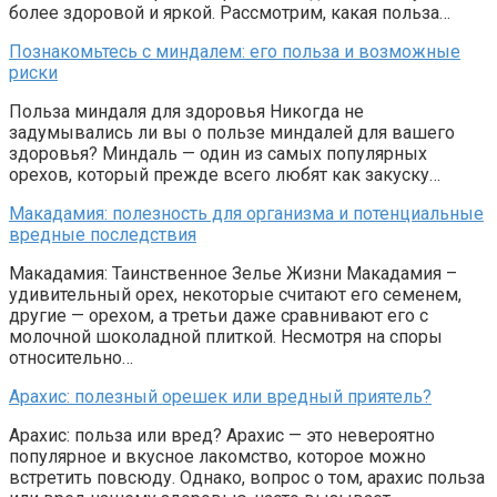
более здоровой и яркой. Рассмотрим, какая польза…
Познакомьтесь с миндалем: его польза и возможные
риски
Польза миндаля для здоровья Никогда не
задумывались ли вы о пользе миндалей для вашего
здоровья? Миндаль — один из самых популярных
орехов, который прежде всего любят как закуску…
Макадамия: полезность для организма и потенциальные
вредные последствия
Макадамия: Таинственное Зелье Жизни Макадамия –
удивительный орех, некоторые считают его семенем,
другие — орехом, а третьи даже сравнивают его с
молочной шоколадной плиткой. Несмотря на споры
относительно…
Арахис: полезный орешек или вредный приятель?
Арахис: польза или вред? Арахис — это невероятно
популярное и вкусное лакомство, которое можно
встретить повсюду. Однако, вопрос о том, арахис польза