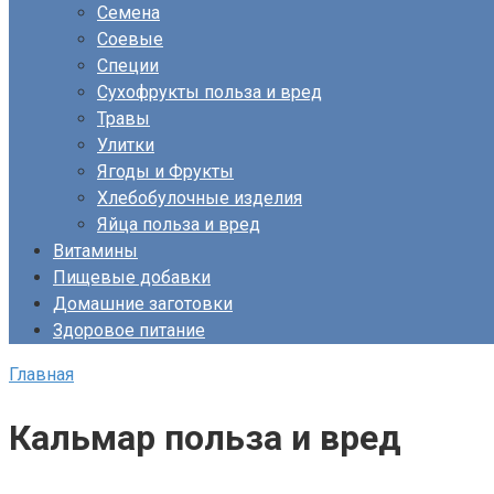
Семена
Соевые
Специи
Сухофрукты польза и вред
Травы
Улитки
Ягоды и Фрукты
Хлебобулочные изделия
Яйца польза и вред
Витамины
Пищевые добавки
Домашние заготовки
Здоровое питание
Главная
Кальмар польза и вред