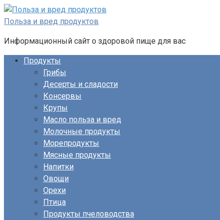
Перейти
к
Польза и вред продуктов
контенту
Информационный сайт о здоровой пище для вас
Продукты
Грибы
Десерты и сладости
Консервы
Крупы
Масло польза и вред
Молочные продукты
Морепродукты
Мясные продукты
Напитки
Овощи
Орехи
Птица
Продукты пчеловодства