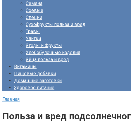
Семена
Соевые
Специи
Сухофрукты польза и вред
Травы
Улитки
Ягоды и Фрукты
Хлебобулочные изделия
Яйца польза и вред
Витамины
Пищевые добавки
Домашние заготовки
Здоровое питание
Главная
Польза и вред подсолнечно