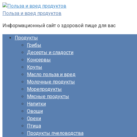
Перейти
к
Польза и вред продуктов
контенту
Информационный сайт о здоровой пище для вас
Продукты
Грибы
Десерты и сладости
Консервы
Крупы
Масло польза и вред
Молочные продукты
Морепродукты
Мясные продукты
Напитки
Овощи
Орехи
Птица
Продукты пчеловодства