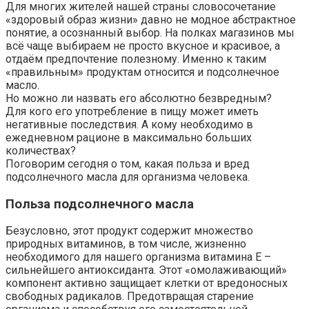
Для многих жителей нашей страны словосочетание
«здоровый образ жизни» давно не модное абстрактное
понятие, а осознанный выбор. На полках магазинов мы
всё чаще выбираем не просто вкусное и красивое, а
отдаём предпочтение полезному. Именно к таким
«правильным» продуктам относится и подсолнечное
масло.
Но можно ли назвать его абсолютно безвредным?
Для кого его употребление в пищу может иметь
негативные последствия. А кому необходимо в
ежедневном рационе в максимально больших
количествах?
Поговорим сегодня о том, какая польза и вред
подсолнечного масла для организма человека.
Польза подсолнечного масла
Безусловно, этот продукт содержит множество
природных витаминов, в том числе, жизненно
необходимого для нашего организма витамина Е –
сильнейшего антиоксиданта. Этот «омолаживающий»
компонент активно защищает клетки от вредоносных
свободных радикалов. Предотвращая старение