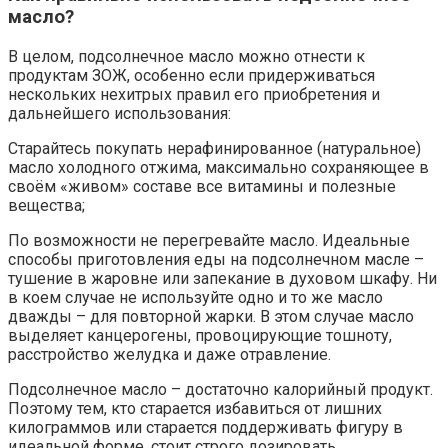
масло?
В целом, подсолнечное масло можно отнести к
продуктам ЗОЖ, особенно если придерживаться
нескольких нехитрых правил его приобретения и
дальнейшего использования:
Старайтесь покупать нерафинированное (натуральное)
масло холодного отжима, максимально сохраняющее в
своём «живом» составе все витамины и полезные
вещества;
По возможности не перегревайте масло. Идеальные
способы приготовления еды на подсолнечном масле –
тушение в жаровне или запекание в духовом шкафу. Ни
в коем случае не используйте одно и то же масло
дважды – для повторной жарки. В этом случае масло
выделяет канцерогены, провоцирующие тошноту,
расстройство желудка и даже отравление.
Подсолнечное масло – достаточно калорийный продукт.
Поэтому тем, кто старается избавиться от лишних
килограммов или старается поддерживать фигуру в
идеальной форме, стоит строго дозировать