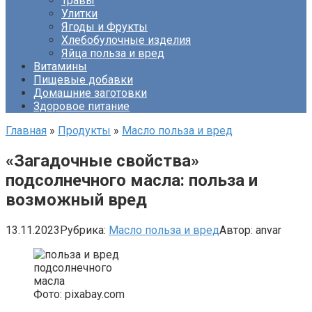
Травы
Улитки
Ягоды и Фрукты
Хлебобулочные изделия
Яйца польза и вред
Витамины
Пищевые добавки
Домашние заготовки
Здоровое питание
Главная
»
Продукты
»
Масло польза и вред
«Загадочные свойства»
подсолнечного масла: польза и
возможный вред
13.11.2023
Рубрика:
Масло польза и вред
Автор:
anvar
Фото: pixabay.com