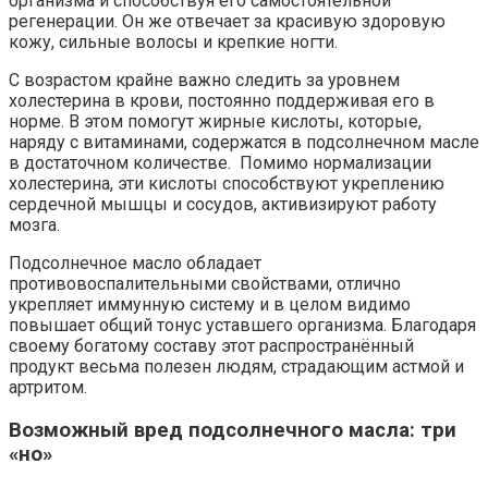
организма и способствуя его самостоятельной
регенерации. Он же отвечает за красивую здоровую
кожу, сильные волосы и крепкие ногти.
С возрастом крайне важно следить за уровнем
холестерина в крови, постоянно поддерживая его в
норме. В этом помогут жирные кислоты, которые,
наряду с витаминами, содержатся в подсолнечном масле
в достаточном количестве. Помимо нормализации
холестерина, эти кислоты способствуют укреплению
сердечной мышцы и сосудов, активизируют работу
мозга.
Подсолнечное масло обладает
противовоспалительными свойствами, отлично
укрепляет иммунную систему и в целом видимо
повышает общий тонус уставшего организма. Благодаря
своему богатому составу этот распространённый
продукт весьма полезен людям, страдающим астмой и
артритом.
Возможный вред подсолнечного масла: три
«но»