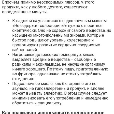
Впрочем, помимо неоспоримых плюсов, у этого
продукта, как у любого другого, существуют
определённые минусы.
К надписи на упаковках с подсолнечным маслом
«Не содержит холестерина!» нужно относиться
скептически. Оно не содержит самого вещества, но
насыщено многочисленными жирами. Которые
быстро повышают уровень холестерина и
провоцируют развитие сердечно-сосудистых
заболеваний.
Нагреваясь до высоких температур, масло
выделяет вредные вещества – свободные
радикалы и акриламиды, не несущие организму
ничего хорошего. Поэтому пищу, приготовленную
во фритюре, однозначно не стоит употреблять
ежедневно.
Подсолнечное масло, как бы странно это не
звучало, не гипоаллергенный продукт, и вполне
может вызвать аллергию. В этом случае следует
минимизировать его употребление и немедленно
обратиться к специалисту.
Как правильно использовать подсолнечное