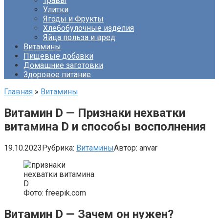
Травы
Улитки
Ягоды и Фрукты
Хлебобулочные изделия
Яйца польза и вред
Витамины
Пищевые добавки
Домашние заготовки
Здоровое питание
Главная
»
Витамины
Витамин D — Признаки нехватки
витамина D и способы восполнения
19.10.2023
Рубрика:
Витамины
Автор:
anvar
Фото: freepik.com
Витамин D — Зачем он нужен?