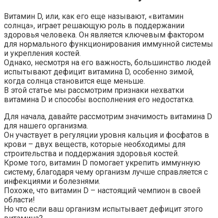
Витамин D, или, как его еще называют, «витамин
солнца», играет решающую роль в поддержании
здоровья человека. Он является ключевым фактором
для нормального функционирования иммунной системы
и укрепления костей.
Однако, несмотря на его важность, большинство людей
испытывают дефицит витамина D, особенно зимой,
когда солнца становится еще меньше.
В этой статье мы рассмотрим признаки нехватки
витамина D и способы восполнения его недостатка.
Для начала, давайте рассмотрим значимость витамина D
для нашего организма.
Он участвует в регуляции уровня кальция и фосфатов в
крови – двух веществ, которые необходимы для
строительства и поддержания здоровья костей.
Кроме того, витамин D помогает укрепить иммунную
систему, благодаря чему организм лучше справляется с
инфекциями и болезнями.
Похоже, что витамин D – настоящий чемпион в своей
области!
Но что если ваш организм испытывает дефицит этого