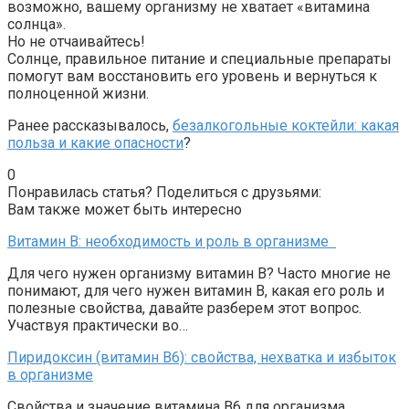
возможно, вашему организму не хватает «витамина
солнца».
Но не отчаивайтесь!
Солнце, правильное питание и специальные препараты
помогут вам восстановить его уровень и вернуться к
полноценной жизни.
Ранее рассказывалось,
безалкогольные коктейли: какая
польза и какие опасности
?
0
Понравилась статья? Поделиться с друзьями:
Вам также может быть интересно
Витамин B: необходимость и роль в организме
Для чего нужен организму витамин B? Часто многие не
понимают, для чего нужен витамин B, какая его роль и
полезные свойства, давайте разберем этот вопрос.
Участвуя практически во…
Пиридоксин (витамин B6): свойства, нехватка и избыток
в организме
Свойства и значение витамина В6 для организма.