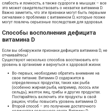
слабость и ломкость, а также судороги в мышцах – все
это может свидетельствовать о нехватке витамина D.
Важно заметить, что эти признаки могут быть первыми
сигналами о проблемах с витамином D, которые позже
могут повлечь серьезные последствия для здоровья.
Способы восполнения дефицита
витамина D
Если вы обнаружили признаки дефицита витамина D, не
отчаивайтесь!
Существуют несколько способов восстановить его
уровень в организме и вернуться к здоровой жизни.
Во-первых, необходимо обратить внимание на
свое питание. Витамин D содержится в
определенных продуктах, таких как рыба
(особенно жирная рыба, например, лосось или
сельдь), желток яиц, грибы и других продуктах.
Постарайтесь включить эти продукты в свой
рацион, чтобы повысить уровень витамина D.
Второй способ – это получение достаточного
количества солнечного света. Витамин D