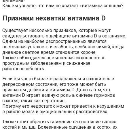
витамина?
Как вы узнаете, что вам не хватает «витамина солнца»?
Признаки нехватки витамина D
Существует несколько признаков, которые могут
свидетельствовать о дефиците витамина D в организме.
Одним из наиболее распространенных является
постоянная усталость и слабость, особенно зимой, когда
дневное светлое время становится короче.
Также наблюдается повышенная склонность к
простудным заболеваниям и сниженная
работоспособность.
Если вы часто бываете раздражены и находитесь в
депрессивном состоянии, это тоже может быть
признаком дефицита витамина D. Дело в том, что
витамин D играет важную роль в синтезе гормонов
счастья, таких как серотонин.
Поэтому его недостаток может привести к нарушениям
в работе мозга и эмоциональных расстройствах.
Также стоит обратить внимание на состояние ваших
костей и мышц. Болезненные ощущения в костях, их