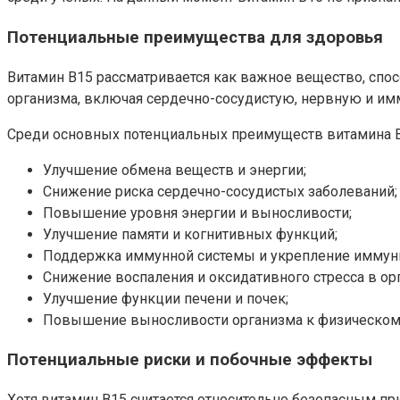
Потенциальные преимущества для здоровья
Витамин В15 рассматривается как важное вещество, спо
организма, включая сердечно-сосудистую, нервную и и
Среди основных потенциальных преимуществ витамина 
Улучшение обмена веществ и энергии;
Снижение риска сердечно-сосудистых заболеваний;
Повышение уровня энергии и выносливости;
Улучшение памяти и когнитивных функций;
Поддержка иммунной системы и укрепление иммуни
Снижение воспаления и оксидативного стресса в ор
Улучшение функции печени и почек;
Повышение выносливости организма к физическому
Потенциальные риски и побочные эффекты
Хотя витамин В15 считается относительно безопасным п