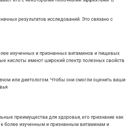
начных результатов исследований. Это связано с
олее изученных и признанных витаминов и пищевых
рные кислоты имеют широкий спектр полезных свойств
ачом или диетологом. Чтобы они смогли оценить ваши
вья.
льные преимущества для здоровья, его признание как
я к более изученным и признанным витаминам и