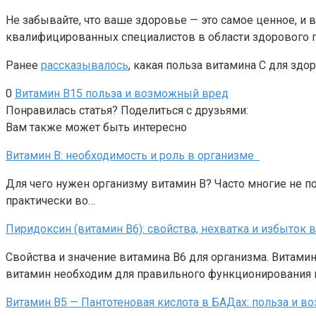
Не забывайте, что ваше здоровье — это самое ценное, 
квалифицированных специалистов в области здорового 
Ранее
рассказывалось
, какая польза витамина С для здо
0
Витамин B15 польза и возможный вред
Понравилась статья? Поделиться с друзьями:
Вам также может быть интересно
Витамин B: необходимость и роль в организме
Для чего нужен организму витамин B? Часто многие не по
практически во…
Пиридоксин (витамин B6): свойства, нехватка и избыток 
Свойства и значение витамина В6 для организма. Витами
витамин необходим для правильного функционирования
Витамин В5 — Пантотеновая кислота в БАДах: польза и 