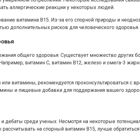
вать аллергические реакции у некоторых людей.
вание витамина В15. Из-за его спорной природы и неодноз
ью дополнительных рисков для человеческого здоровья.
ровья
ржания общего здоровья. Существует множество других б
 Например, витамин С, витамин В12, железо и омега-3 жи
или витамины, рекомендуется проконсультироваться с вр
амины и пищевые добавки для поддержания вашего здоро
 и дебаты среди ученых. Несмотря на некоторые потенциа
ы рассчитывать на спорный витамин В15, лучше обратитьс