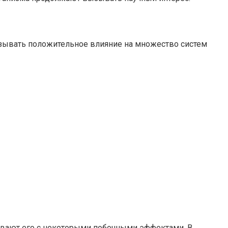
азывать положительное влияние на множество систем
ывают его с некоторыми побочными эффектами. В