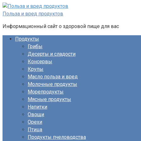
Перейти
к
Польза и вред продуктов
контенту
Информационный сайт о здоровой пище для вас
Продукты
Грибы
Десерты и сладости
Консервы
Крупы
Масло польза и вред
Молочные продукты
Морепродукты
Мясные продукты
Напитки
Овощи
Орехи
Птица
Продукты пчеловодства