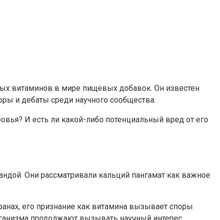
сных витаминов в мире пищевых добавок. Он известен
ры и дебаты среди научного сообщества.
овья? И есть ли какой-либо потенциальный вред от его
андой. Они рассматривали кальций пангамат как важное
транах, его признание как витамина вызывает споры
рганизма продолжают вызывать научный интерес.