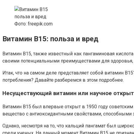
Фото: freepik.com
Витамин B15: польза и вред
Витамин В15, также известный как пангаминовая кислота
своими потенциальными преимуществами для здоровья, н
Итак, что на самом деле представляет собой витамин В1
потребления? Давайте разберемся в этом подробнее.
Несуществующий витамин или научное открыт
Витамин В15 был впервые открыт в 1950 году советским
вещество с антиоксидантными свойствами, способными з
Однако, несмотря на то, что кальций пангамат был широ
среди ученых. На данный момент Витамин В15 не призна