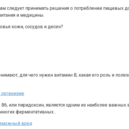
и вам следует принимать решения о потреблении пищевых 
питания и медицины.
ровья кожи, сосудов и десен?
нимают, для чего нужен витамин B, какая его роль и полез
в организме
н В6, или пиридоксин, является одним из наиболее важных
 многих ферментативных…
возможный вред