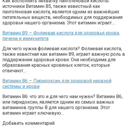
Как восполнить нехватку пантотеновой кислоты:
источники Витамин В5, также известный как
пантотеновая кислота, является одним из важнейших
питательных веществ, необходимых для поддержания
здоровья нашего организма. Этот витамин играет…
Витамин В9 — Фолиевая кислота для здоровья крови,
печени и иммунитета
Для чего нужна фолиевая кислота? Фолиевая кислота,
также известная как витамин В9, играет важную роль в
поддержании здоровья крови. Она необходима для
образования красных кровяных клеток, которые
отвечают…
Витамин В6 — Пиридоксин для здоровой нервной
системы и крови
Витамин В6: что это и для чего нам нужен? Витамин В6,
или пиридоксин, является одним из самых важных
витаминов группы В для нашего организма. Этот
витамин играет ключевую…
Добавить комментарий