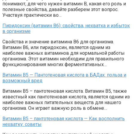
понимают, для чего нужен витамин B, какая его роль и
полезные свойства, давайте разберем этот вопрос.
Участвуя практически во…
Пиридоксин (витамин B6): свойства, нехватка и избыток
в организме
Свойства и значение витамина В6 для организма.
Витамин В6, или пиридоксин, является одним из
наиболее важных витаминов для нормальной работы
организма. Этот витамин необходим для правильного
функционирования многих ферментативных…
Витамин В5 — Пантотеновая кислота в БАДах: польза и
возможный вред
Витамин В5 – пантотеновая кислота. Витамин В5, также
известный как пантотеновая кислота, является одним из
наиболее важных питательных веществ для нашего
организма. Он играет важную роль в обмене…
Витамин В5 – пантотеновая кислота — Как восполнить
нехватку: советы