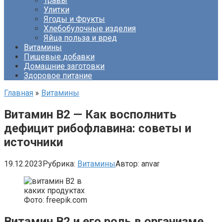
Травы
Улитки
Ягоды и Фрукты
Хлебобулочные изделия
Яйца польза и вред
Витамины
Пищевые добавки
Домашние заготовки
Здоровое питание
Главная
»
Витамины
Витамин B2 — Как восполнить
дефицит рибофлавина: советы и
источники
19.12.2023
Рубрика:
Витамины
Автор:
anvar
Фото: freepik.com
Витамин B2 и его роль в организме