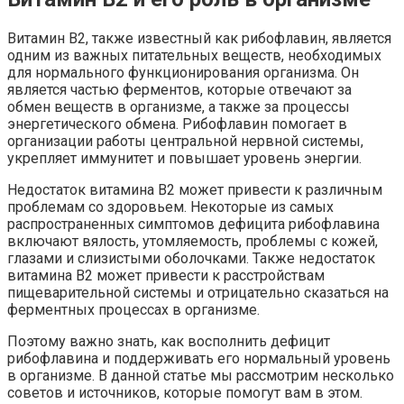
Витамин B2, также известный как рибофлавин, является
одним из важных питательных веществ, необходимых
для нормального функционирования организма. Он
является частью ферментов, которые отвечают за
обмен веществ в организме, а также за процессы
энергетического обмена. Рибофлавин помогает в
организации работы центральной нервной системы,
укрепляет иммунитет и повышает уровень энергии.
Недостаток витамина B2 может привести к различным
проблемам со здоровьем. Некоторые из самых
распространенных симптомов дефицита рибофлавина
включают вялость, утомляемость, проблемы с кожей,
глазами и слизистыми оболочками. Также недостаток
витамина B2 может привести к расстройствам
пищеварительной системы и отрицательно сказаться на
ферментных процессах в организме.
Поэтому важно знать, как восполнить дефицит
рибофлавина и поддерживать его нормальный уровень
в организме. В данной статье мы рассмотрим несколько
советов и источников, которые помогут вам в этом.