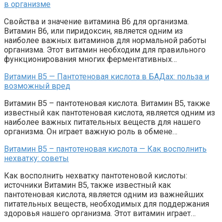
в организме
Свойства и значение витамина В6 для организма.
Витамин В6, или пиридоксин, является одним из
наиболее важных витаминов для нормальной работы
организма. Этот витамин необходим для правильного
функционирования многих ферментативных…
Витамин В5 — Пантотеновая кислота в БАДах: польза и
возможный вред
Витамин В5 – пантотеновая кислота. Витамин В5, также
известный как пантотеновая кислота, является одним из
наиболее важных питательных веществ для нашего
организма. Он играет важную роль в обмене…
Витамин В5 – пантотеновая кислота — Как восполнить
нехватку: советы
Как восполнить нехватку пантотеновой кислоты:
источники Витамин В5, также известный как
пантотеновая кислота, является одним из важнейших
питательных веществ, необходимых для поддержания
здоровья нашего организма. Этот витамин играет…