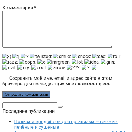
Комментарий
*
Сохранить моё имя, email и адрес сайта в этом
браузере для последующих моих комментариев.
Поиск:
Последние публикации
Польза и вред яблок для организма — свежие,
печёные и сушёные