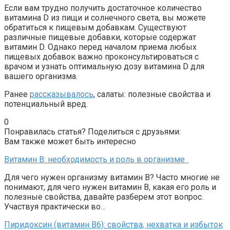
Если вам трудно получить достаточное количество
витамина D из пищи и солнечного света, вы можете
обратиться к пищевым добавкам. Существуют
различные пищевые добавки, которые содержат
витамин D. Однако перед началом приема любых
пищевых добавок важно проконсультироваться с
врачом и узнать оптимальную дозу витамина D для
вашего организма.
Ранее
рассказывалось
, салаты: полезные свойства и
потенциальный вред.
0
Понравилась статья? Поделиться с друзьями:
Вам также может быть интересно
Витамин B: необходимость и роль в организме
Для чего нужен организму витамин B? Часто многие не
понимают, для чего нужен витамин B, какая его роль и
полезные свойства, давайте разберем этот вопрос.
Участвуя практически во…
Пиридоксин (витамин B6): свойства, нехватка и избыток