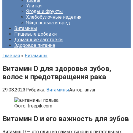
Травы
Улитки
Ягоды и Фрукты
Хлебобулочные изделия
Яйца польза и вред
Витамины
Пищевые добавки
Домашние заготовки
Здоровое питание
Главная
»
Витамины
Витамин D для здоровья зубов,
волос и предотвращения рака
29.08.2023
Рубрика:
Витамины
Автор:
anvar
Фото: freepik.com
Витамин D и его важность для зубов
Витамин D — это один из самых важных питательных