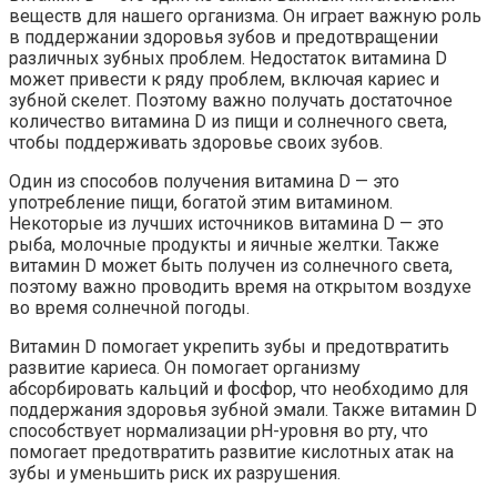
веществ для нашего организма. Он играет важную роль
в поддержании здоровья зубов и предотвращении
различных зубных проблем. Недостаток витамина D
может привести к ряду проблем, включая кариес и
зубной скелет. Поэтому важно получать достаточное
количество витамина D из пищи и солнечного света,
чтобы поддерживать здоровье своих зубов.
Один из способов получения витамина D — это
употребление пищи, богатой этим витамином.
Некоторые из лучших источников витамина D — это
рыба, молочные продукты и яичные желтки. Также
витамин D может быть получен из солнечного света,
поэтому важно проводить время на открытом воздухе
во время солнечной погоды.
Витамин D помогает укрепить зубы и предотвратить
развитие кариеса. Он помогает организму
абсорбировать кальций и фосфор, что необходимо для
поддержания здоровья зубной эмали. Также витамин D
способствует нормализации pH-уровня во рту, что
помогает предотвратить развитие кислотных атак на
зубы и уменьшить риск их разрушения.