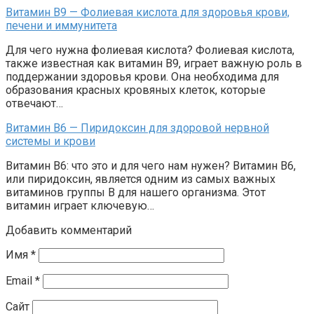
Витамин В9 — Фолиевая кислота для здоровья крови,
печени и иммунитета
Для чего нужна фолиевая кислота? Фолиевая кислота,
также известная как витамин В9, играет важную роль в
поддержании здоровья крови. Она необходима для
образования красных кровяных клеток, которые
отвечают…
Витамин В6 — Пиридоксин для здоровой нервной
системы и крови
Витамин В6: что это и для чего нам нужен? Витамин В6,
или пиридоксин, является одним из самых важных
витаминов группы В для нашего организма. Этот
витамин играет ключевую…
Добавить комментарий
Имя
*
Email
*
Сайт