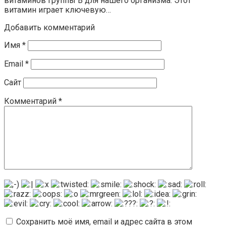
витаминов группы В для нашего организма. Этот
витамин играет ключевую…
Добавить комментарий
Имя
*
Email
*
Сайт
Комментарий
*
Сохранить моё имя, email и адрес сайта в этом