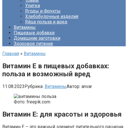
Травы
Улитки
Ягоды и Фрукты
Хлебобулочные изделия
Яйца польза и вред
Витамины
Пищевые добавки
Домашние заготовки
Здоровое питание
Главная
»
Витамины
Витамин E в пищевых добавках:
польза и возможный вред
11.08.2023
Рубрика:
Витамины
Автор:
anvar
Фото: freepik.com
Витамин E: для красоты и здоровья
Витамин E – это важный элемент питательного рациона,