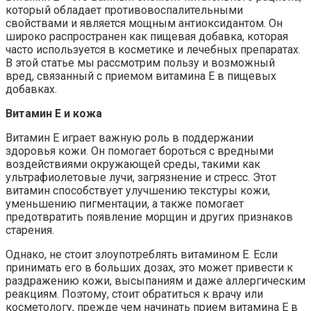
который обладает противовоспалительными
свойствами и является мощным антиоксидантом. Он
широко распространен как пищевая добавка, которая
часто используется в косметике и лечебных препаратах.
В этой статье мы рассмотрим пользу и возможный
вред, связанный с приемом витамина E в пищевых
добавках.
Витамин E и кожа
Витамин E играет важную роль в поддержании
здоровья кожи. Он помогает бороться с вредными
воздействиями окружающей среды, такими как
ультрафиолетовые лучи, загрязнение и стресс. Этот
витамин способствует улучшению текстуры кожи,
уменьшению пигментации, а также помогает
предотвратить появление морщин и других признаков
старения.
Однако, не стоит злоупотреблять витамином E. Если
принимать его в больших дозах, это может привести к
раздражению кожи, высыпаниям и даже аллергическим
реакциям. Поэтому, стоит обратиться к врачу или
косметологу, прежде чем начинать прием витамина E в