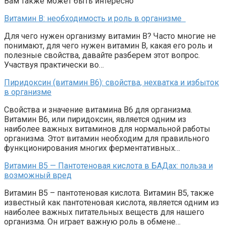
Вам также может быть интересно
Витамин B: необходимость и роль в организме
Для чего нужен организму витамин B? Часто многие не
понимают, для чего нужен витамин B, какая его роль и
полезные свойства, давайте разберем этот вопрос.
Участвуя практически во…
Пиридоксин (витамин B6): свойства, нехватка и избыток
в организме
Свойства и значение витамина В6 для организма.
Витамин В6, или пиридоксин, является одним из
наиболее важных витаминов для нормальной работы
организма. Этот витамин необходим для правильного
функционирования многих ферментативных…
Витамин В5 — Пантотеновая кислота в БАДах: польза и
возможный вред
Витамин В5 – пантотеновая кислота. Витамин В5, также
известный как пантотеновая кислота, является одним из
наиболее важных питательных веществ для нашего
организма. Он играет важную роль в обмене…