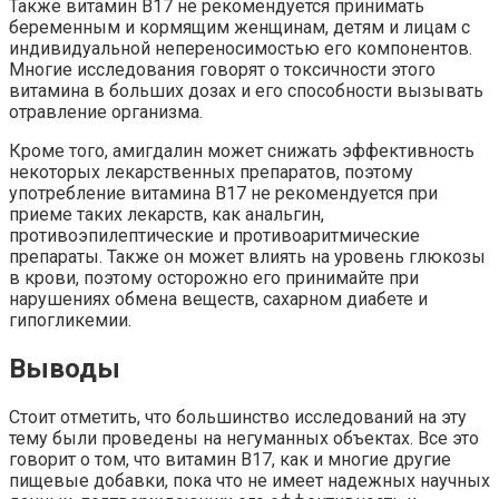
Также витамин В17 не рекомендуется принимать
беременным и кормящим женщинам, детям и лицам с
индивидуальной непереносимостью его компонентов.
Многие исследования говорят о токсичности этого
витамина в больших дозах и его способности вызывать
отравление организма.
Кроме того, амигдалин может снижать эффективность
некоторых лекарственных препаратов, поэтому
употребление витамина В17 не рекомендуется при
приеме таких лекарств, как анальгин,
противоэпилептические и противоаритмические
препараты. Также он может влиять на уровень глюкозы
в крови, поэтому осторожно его принимайте при
нарушениях обмена веществ, сахарном диабете и
гипогликемии.
Выводы
Стоит отметить, что большинство исследований на эту
тему были проведены на негуманных объектах. Все это
говорит о том, что витамин В17, как и многие другие
пищевые добавки, пока что не имеет надежных научных