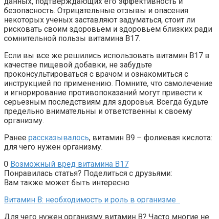
данных, подтверждающих его эффективность и
безопасность. Отрицательные отзывы и опасения
некоторых ученых заставляют задуматься, стоит ли
рисковать своим здоровьем и здоровьем близких ради
сомнительной пользы витамина В17.
Если вы все же решились использовать витамин В17 в
качестве пищевой добавки, не забудьте
проконсультироваться с врачом и ознакомиться с
инструкцией по применению. Помните, что самолечение
и игнорирование противопоказаний могут привести к
серьезным последствиям для здоровья. Всегда будьте
предельно внимательны и ответственны к своему
организму.
Ранее
рассказывалось
, витамин В9 – фолиевая кислота:
для чего нужен организму.
0
Возможный вред витамина В17
Понравилась статья? Поделиться с друзьями:
Вам также может быть интересно
Витамин B: необходимость и роль в организме
Для чего нужен организму витамин B? Часто многие не