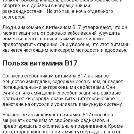
спортивные добавки с извращенными
разновидностями… Но это так, в ночь отдельного
разговора…
Люди, знакомые с витамином В17, утверждают, что он
может защитить от раковых заболеваний, улучшить
обмен веществ, повысить иммунитет и даже
предотвратить старение. Они уверены, что этот витамин
является настоящим эликсиром молодости и здоровья.
Польза витамина В17
Согласно сторонникам витамина В17, активное
вещество амигдалин, содержащееся в нем, обладает
потенциальными антираковыми свойствами. Они
считают, что амигдалин способен защитить раковые
клетки от кислорода, оказывать цитотоксическое
действие на опухоли и усиливать иммунную систему.
В качестве антиоксиданта витамин В17 способен
защищать организм от свободных радикалов и
предотвращать окислительные повреждения. Кроме
того, сторонники этого витамина утверждают, что он