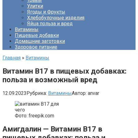
Травы
Улитки
Ягоды и Фрукты
Хлебобулочные изделия
Яйца польза и вред
Витамины
Пищевые добавки
Домашние заготовки
Здоровое питание
Главная
»
Витамины
Витамин B17 в пищевых добавках:
польза и возможный вред
12.09.2023
Рубрика:
Витамины
Автор:
anvar
Фото: freepik.com
Амигдалин — Витамин B17 в
пищевых добавках: польза и