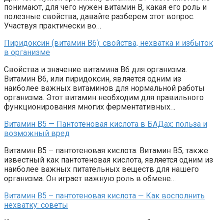
понимают, для чего нужен витамин B, какая его роль и
полезные свойства, давайте разберем этот вопрос.
Участвуя практически во…
Пиридоксин (витамин B6): свойства, нехватка и избыток
в организме
Свойства и значение витамина В6 для организма.
Витамин В6, или пиридоксин, является одним из
наиболее важных витаминов для нормальной работы
организма. Этот витамин необходим для правильного
функционирования многих ферментативных…
Витамин В5 — Пантотеновая кислота в БАДах: польза и
возможный вред
Витамин В5 – пантотеновая кислота. Витамин В5, также
известный как пантотеновая кислота, является одним из
наиболее важных питательных веществ для нашего
организма. Он играет важную роль в обмене…
Витамин В5 – пантотеновая кислота — Как восполнить
нехватку: советы