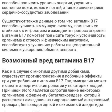
способен повысить уровень энергии, улучшить
состояние кожи, волос и ногтей, а также снизить риск
сердечно-сосудистых заболеваний.
Существуют также данные о том, что витамин В17
способен усилить иммунную систему, повысить ее
стойкость к инфекциям и замедлить процесс старения.
Витамин В17 помогает повысить тонус и устойчивость
организма к стрессу и физическим нагрузкам,
способствует улучшению работы пищеварительной
системы и ускорению обмена веществ.
Возможный вред витамина В17
Как и в случае с многими другими добавками,
существуют противопоказания и побочные эффекты
при употреблении витамина В17. Так, амигдалин может
вызвать аллергические реакции у некоторых людей.
Причиной этого является сопротивление некоторых
организмов к ферменту бетаглюкозидазе, который
расщепляет амигдалин на гидроцианистый антираковый
препарат, бензальдегидный и сихимовый альдегиды.