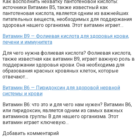
Как восполнить нехватку пантотеновой кислоты:
источники Витамин В5, также известный как
пантотеновая кислота, является одним из важнейших
питательных веществ, необходимых для поддержания
здоровья нашего организма. Этот витамин играет…
Витамин В9 — Фолиевая кислота для здоровья крови,
печени и иммунитета
Для чего нужна фолиевая кислота? Фолиевая кислота,
также известная как витамин В9, играет важную роль в
поддержании здоровья крови. Она необходима для
образования красных кровяных клеток, которые
отвечают…
Витамин В6 — Пиридоксин для здоровой нервной
системы и крови
Витамин В6: что это и для чего нам нужен? Витамин В6,
или пиридоксин, является одним из самых важных
витаминов группы В для нашего организма. Этот
витамин играет ключевую…
Добавить комментарий