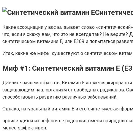
Синтетичес
Какие ассоциации у вас вызывает слово «синтетический
что, если я скажу вам, что это не всегда так? Не верите?
синтетическом витамине E, или E309 и попытаться развея
Итак, какие же мифы существуют о синтетическом витами
Миф #1: Синтетический витамин E (Е
Давайте начнем с фактов. Витамин E является жирораст
защищающим наш организм от свободных радикалов. Сво
способствовать развитию различных заболеваний.
Однако, натуральный витамин E и его синтетическая форма
производится из нефти и не содержит смеси природных изо
менее эффективен.