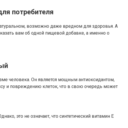
для потребителя
натуральном, возможно даже вредном для здоровья. А
ссказать вам об одной пищевой добавке, а именно о
ный
зме человека. Он является мощным антиоксидантом,
су и повреждению клеток, что в свою очередь может
нако, это не означает, что синтетический витамин E