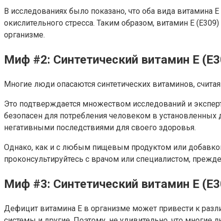
В исследованиях было показано, что оба вида витамина 
окислительного стресса. Таким образом, витамин E (Е30
организме.
Миф #2: Синтетический витамин E (Е3
Многие люди опасаются синтетических витаминов, считая 
Это подтверждается множеством исследований и эксперти
безопасен для потребления человеком в установленных д
негативными последствиями для своего здоровья.
Однако, как и с любым пищевым продуктом или добавкой
проконсультируйтесь с врачом или специалистом, прежде
Миф #3: Синтетический витамин E (Е
Дефицит витамина E в организме может привести к разл
системы и другие. Поэтому, не удивительно, что многие 