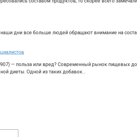
ересовались составом продуктов, то скорее всего замечали
 В наши дни все больше людей обращают внимание на соста
ециалистов
907) — польза или вред? Современный рынок пищевых доб
ой диеты. Одной из таких добавок…