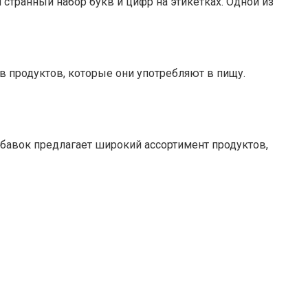
 странный набор букв и цифр на этикетках. Одной из
в продуктов, которые они употребляют в пищу.
авок предлагает широкий ассортимент продуктов,