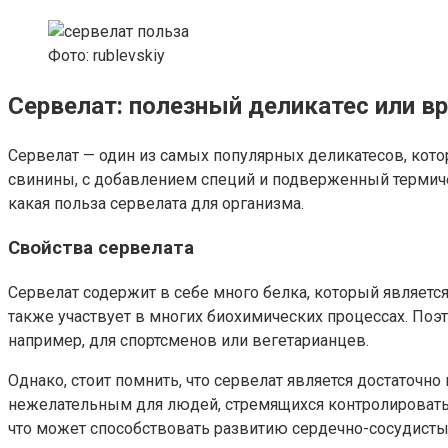
Фото: rublevskiy
Сервелат: полезный деликатес или в
Сервелат — один из самых популярных деликатесов, кото
свинины, с добавлением специй и подверженный термиче
какая польза сервелата для организма.
Свойства сервелата
Сервелат содержит в себе много белка, который являетс
также участвует в многих биохимических процессах. По
например, для спортсменов или вегетарианцев.
Однако, стоит помнить, что сервелат является достаточн
нежелательным для людей, стремящихся контролировать 
что может способствовать развитию сердечно-сосудисты