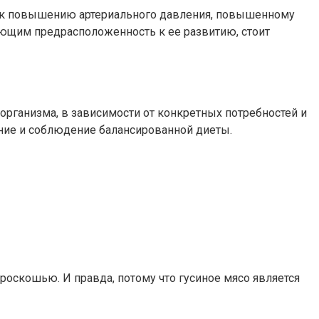
ти к повышению артериального давления, повышенному
еющим предрасположенность к ее развитию, стоит
организма, в зависимости от конкретных потребностей и
ение и соблюдение балансированной диеты.
роскошью. И правда, потому что гусиное мясо является