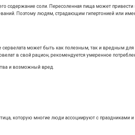
я его содержание соли. Пересоленная пища может привес
леваний. Поэтому людям, страдающим гипертонией или им
е сервелата может быть как полезным, так и вредным для 
ервелат в свой рацион, рекомендуется умеренное потребл
йства и возможный вред.
птица, которую многие люди ассоциируют с праздниками и 