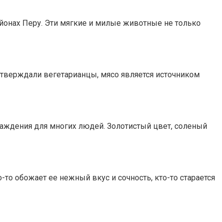
айонах Перу. Эти мягкие и милые животные не только
утверждали вегетарианцы, мясо является источником
лаждения для многих людей. Золотистый цвет, соленый
то обожает ее нежный вкус и сочность, кто-то старается