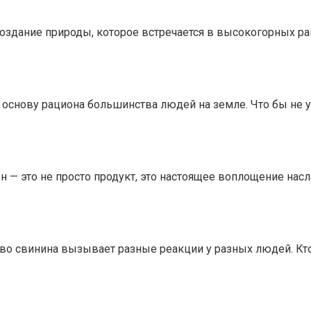
 создание природы, которое встречается в высокогорных р
 основу рациона большинства людей на земле. Что бы не 
 — это не просто продукт, это настоящее воплощение нас
во свинина вызывает разные реакции у разных людей. Кто-