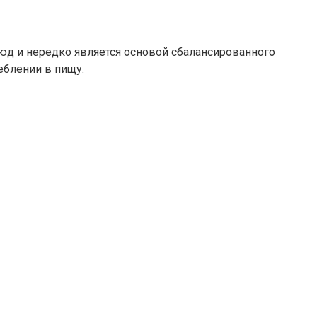
юд и нередко является основой сбалансированного
еблении в пищу.