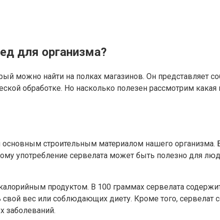
ред для организма?
рый можно найти на полках магазинов. Он представляет со
ской обработке. Но насколько полезен рассмотрим какая 
я основным строительным материалом нашего организма. Б
этому употребление сервелата может быть полезно для лю
о калорийным продуктом. В 100 граммах сервелата содержи
свой вес или соблюдающих диету. Кроме того, сервелат с
х заболеваний.