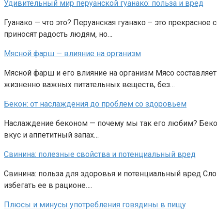
Удивительный мир перуанской гуанако: польза и вред
Гуанако — что это? Перуанская гуанако – это прекрасное
приносят радость людям, но…
Мясной фарш — влияние на организм
Мясной фарш и его влияние на организм Мясо составляет
жизненно важных питательных веществ, без…
Бекон: от наслаждения до проблем со здоровьем
Наслаждение беконом — почему мы так его любим? Бекон
вкус и аппетитный запах…
Свинина: полезные свойства и потенциальный вред
Свинина: польза для здоровья и потенциальный вред Сло
избегать ее в рационе….
Плюсы и минусы употребления говядины в пищу