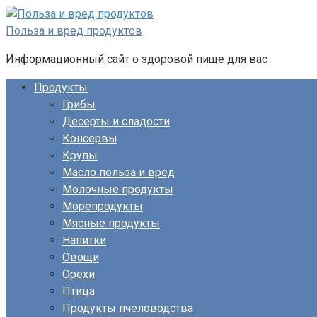
Перейти
к
Польза и вред продуктов
контенту
Информационный сайт о здоровой пище для вас
Продукты
Грибы
Десерты и сладости
Консервы
Крупы
Масло польза и вред
Молочные продукты
Морепродукты
Мясные продукты
Напитки
Овощи
Орехи
Птица
Продукты пчеловодства