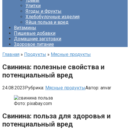
Травы
Улитки
Ягоды и Фрукты
Хлебобулочные изделия
Яйца польза и вред
Витамины
Пищевые добавки
Домашние заготовки
Здоровое питание
Главная
»
Продукты
»
Мясные продукты
Свинина: полезные свойства и
потенциальный вред
24.08.2023
Рубрика:
Мясные продукты
Автор:
anvar
Фото: pixabay.com
Свинина: польза для здоровья и
потенциальный вред