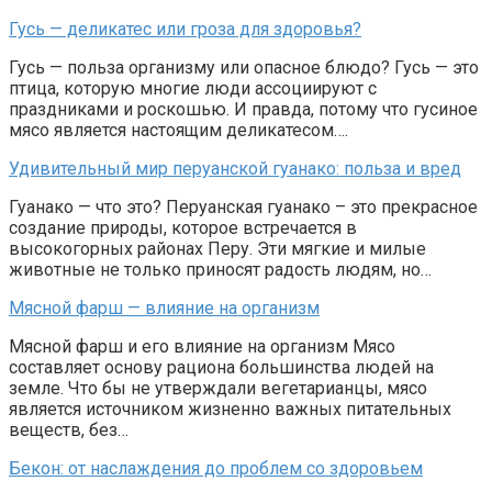
Гусь — деликатес или гроза для здоровья?
Гусь — польза организму или опасное блюдо? Гусь — это
птица, которую многие люди ассоциируют с
праздниками и роскошью. И правда, потому что гусиное
мясо является настоящим деликатесом….
Удивительный мир перуанской гуанако: польза и вред
Гуанако — что это? Перуанская гуанако – это прекрасное
создание природы, которое встречается в
высокогорных районах Перу. Эти мягкие и милые
животные не только приносят радость людям, но…
Мясной фарш — влияние на организм
Мясной фарш и его влияние на организм Мясо
составляет основу рациона большинства людей на
земле. Что бы не утверждали вегетарианцы, мясо
является источником жизненно важных питательных
веществ, без…
Бекон: от наслаждения до проблем со здоровьем