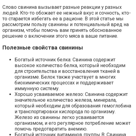
Слово свинина вызывает разные реакции у разных
людей. Кто-то обожает ее нежный вкус и сочность, кто-
то старается избегать ее в рационе. В этой статье мы
рассмотрим пользу свинины и потенциальный вред на
организм, чтобы помочь вам принять обоснованное
решение о включении этого мяса в ваше питание.
Полезные свойства свинины
Богатый источник белка: Свинина содержит
высокое количество белка, который необходим
для строительства и восстановления тканей в
организме. Белок также участвует в многих
биохимических процессах и поддерживает
иммунную систему.
Хорошо усваиваемое железо: Свинина содержит
значительное количество железа, минерала,
который необходим для образования гемоглобина
и транспортировки кислорода по организму.
Железо из свинины легко усваивается
организмом, и его регулярное потребление может
помочь предотвратить анемию.
Богатый источник витаминов группы B: Свинина