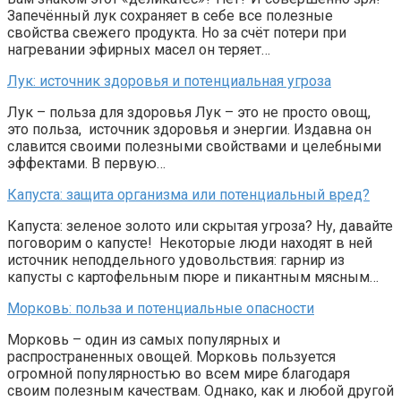
Запечённый лук сохраняет в себе все полезные
свойства свежего продукта. Но за счёт потери при
нагревании эфирных масел он теряет…
Лук: источник здоровья и потенциальная угроза
Лук – польза для здоровья Лук – это не просто овощ,
это польза, источник здоровья и энергии. Издавна он
славится своими полезными свойствами и целебными
эффектами. В первую…
Капуста: защита организма или потенциальный вред?
Капуста: зеленое золото или скрытая угроза? Ну, давайте
поговорим о капусте! Некоторые люди находят в ней
источник неподдельного удовольствия: гарнир из
капусты с картофельным пюре и пикантным мясным…
Морковь: польза и потенциальные опасности
Морковь – один из самых популярных и
распространенных овощей. Морковь пользуется
огромной популярностью во всем мире благодаря
своим полезным качествам. Однако, как и любой другой