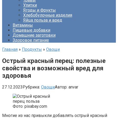
Травы
Улитки
Ягоды и Фрукты
Хлебобулочные изделия
Яйца польза и вред
Витамины
Пищевые добавки
Домашние заготовки
Здоровое питание
Главная
»
Продукты
»
Овощи
Острый красный перец: полезные
свойства и возможный вред для
здоровья
27.12.2023
Рубрика:
Овощи
Автор:
anvar
Фото: pixabay.com
Многие из нас привыкли добавлять острый красный