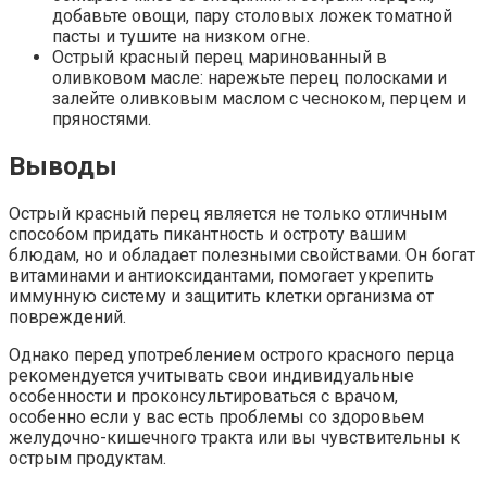
добавьте овощи, пару столовых ложек томатной
пасты и тушите на низком огне.
Острый красный перец маринованный в
оливковом масле: нарежьте перец полосками и
залейте оливковым маслом с чесноком, перцем и
пряностями.
Выводы
Острый красный перец является не только отличным
способом придать пикантность и остроту вашим
блюдам, но и обладает полезными свойствами. Он богат
витаминами и антиоксидантами, помогает укрепить
иммунную систему и защитить клетки организма от
повреждений.
Однако перед употреблением острого красного перца
рекомендуется учитывать свои индивидуальные
особенности и проконсультироваться с врачом,
особенно если у вас есть проблемы со здоровьем
желудочно-кишечного тракта или вы чувствительны к
острым продуктам.