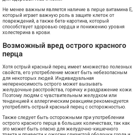
Не менее важным является наличие в перце витамина E,
который играет важную роль в защите клеток от
повреждений, а также бета-каротина, который
способствует здоровью сердца и понижению уровня
холестерина в крови.
Возможный вред острого красного
перца
Хотя острый красный перец имеет множество полезных
свойств, его употребление может быть небезопасным
для некоторых людей. Индивидуальная
непереносимость острого может вызывать
желудочные расстройства, горячку и раздражение кожи.
Поэтому людям с чувствительным желудком или
тенденцией к аллергическим реакциям рекомендуется
употреблять острый красный перец с осторожностью.
Также следует быть осторожными при употреблении
острого красного перца в больших количествах, так как
это может быть опасно для желудочно-кишечного
тракта и привести к ожогам слизистой оболочки горла и