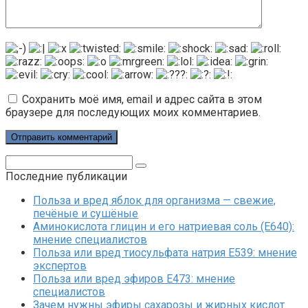
Сохранить моё имя, email и адрес сайта в этом
браузере для последующих моих комментариев.
Поиск:
Последние публикации
Польза и вред яблок для организма — свежие,
печёные и сушёные
Аминокислота глицин и его натриевая соль (Е640):
мнение специалистов
Польза или вред тиосульфата натрия Е539: мнение
экспертов
Польза или вред эфиров Е473: мнение
специалистов
Зачем нужны эфиры сахарозы и жирных кислот