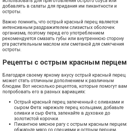
использовать для приготовления острого соуса или
добавлять в салаты для придания им пикантности и
остроты.
Важно помнить, что острый красный перец является
интенсивным раздражителем слизистых оболочек
организма, поэтому перед его употреблением
рекомендуется смазать губы или внутреннюю сторону
рта растительным маслом или сметаной для смягчения
остроты.
Рецепты с острым красным перцем
Благодаря своему яркому вкусу острый красный перец
может стать отличным дополнением к различным
блюдам. Вот несколько рецептов, которые помогут вам
попробовать его в разных вариациях:
Острый красный перец запеченный с оливками и
сыром Фета: нарежьте перец кольцами, добавьте
оливки и сыр Фета, запекайте в духовке до
золотистой корочки.
Пикантное мясное рагу с острым красным перцем:
обжарьте мясо со специями и острым перцем,