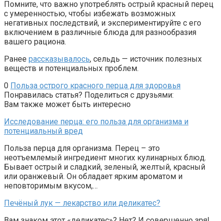
Помните, что важно употреблять острый красный перец
с умеренностью, чтобы избежать возможных
негативных последствий, и экспериментируйте с его
включением в различные блюда для разнообразия
вашего рациона.
Ранее
рассказывалось
, сельдь — источник полезных
веществ и потенциальных проблем.
0
Польза острого красного перца для здоровья
Понравилась статья? Поделиться с друзьями:
Вам также может быть интересно
Исследование перца: его польза для организма и
потенциальный вред
Польза перца для организма. Перец – это
неотъемлемый ингредиент многих кулинарных блюд.
Бывает острый и сладкий, зеленый, желтый, красный
или оранжевый. Он обладает ярким ароматом и
неповторимым вкусом,…
Печёный лук — лекарство или деликатес?
Вам знаком этот «деликатес»? Нет? И совершенно зря!