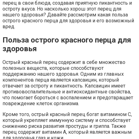
перец в свои блюда, создавая приятную пикантность и
остроту вкуса. Но насколько хорош этот перец для
нашего здоровья? Давайте рассмотрим какая польза
острого красного перца для здоровья и его возможный
вред.
Польза острого красного перца для
здоровья
Острый красный перец содержит в себе множество
полезных веществ, которые способствуют
поддержанию нашего здоровья. Одним из главных
компонентов перца является капсаицин, который
отвечает за остроту и пикантность. Капсаицин имеет
противовоспалительные и антиоксидантные свойства,
что помогает бороться с воспалением и предотвращает
повреждение клеток организма.
Кроме того, острый красный перец богат витамином C,
который укрепляет иммунную систему и способствует
снижению риска развития простуды и гриппа. Также
перец содержит витамин A, который является важным
для здоровья глаз и кожи.