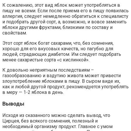
К сожалению, этот вид яблок может употребляться в
пищу не всеми. Если после приема его в пищу появилась
аллергия, следует немедленно обратиться к специалисту
и подобрать другой сорт, а, возможно, и вовсе заменить
яблоки другими фруктами, близкими по составу и
свойствам.
Этот сорт яблок богат сахарами, что, без сомнения,
хорошо для его вкусовых качеств, но пагубно для
людей, страдающих диабетом. Им следует подобрать
менее сахаристые сорта «с кислинкой».
К довольно неприятным последствиям –
газообразованию и вздутию живота может привести
злоупотребление яблоками в пищу. В сыром виде их,
как и любой другой продукт, рекомендуется употреблять
в меру — 1-2 яблока в день.
Выводы
Исходя из сказанного можно сделать вывод, что
Цирцея, без всякого сомнения, полезный и
необходимый организму продукт. Главное с умом