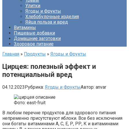
Травы
Улитки
Ягоды и Фрукты
Хлебобулочные изделия
Яйца польза и вред
Витамины
Пищевые добавки
Домашние заготовки
Здоровое питание
Главная
»
Продукты
»
Ягоды и Фрукты
Цирцея: полезный эффект и
потенциальный вред
04.12.2023
Рубрика:
Ягоды и Фрукты
Автор:
anvar
Фото: east-fruit
В любом перечне продуктов для здорового питания
непременно присутствуют яблоки. Все без исключения
они богаты витаминами А, С, Е, Р, РР, К и витаминами