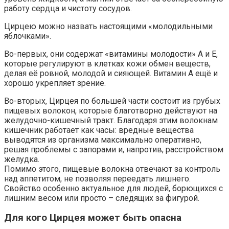
работу сердца и чистоту сосудов.
Цирцею можно назвать настоящими «молодильными
яблочками».
Во-первых, они содержат «витамины молодости» А и Е,
которые регулируют в клетках кожи обмен веществ,
делая её ровной, молодой и сияющей. Витамин А ещё и
хорошо укрепляет зрение.
Во-вторых, Цирцея по большей части состоит из грубых
пищевых волокон, которые благотворно действуют на
желудочно-кишечный тракт. Благодаря этим волокнам
кишечник работает как часы: вредные вещества
выводятся из организма максимально оперативно,
решая проблемы с запорами и, напротив, расстройством
желудка.
Помимо этого, пищевые волокна отвечают за контроль
над аппетитом, не позволяя переедать лишнего.
Свойство особенно актуальное для людей, борющихся с
лишним весом или просто – следящих за фигурой.
Для кого
Цирцея
может быть опасна