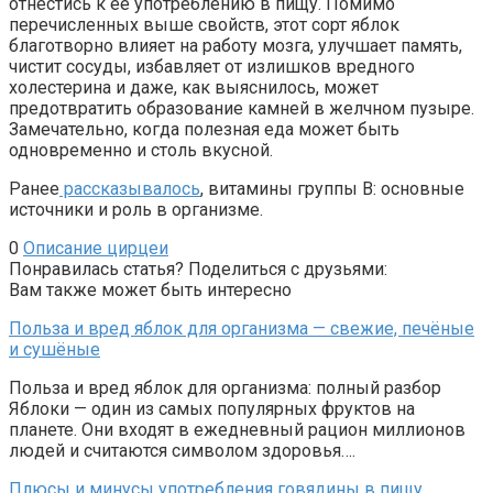
отнестись к её употреблению в пищу. Помимо
перечисленных выше свойств, этот сорт яблок
благотворно влияет на работу мозга, улучшает память,
чистит сосуды, избавляет от излишков вредного
холестерина и даже, как выяснилось, может
предотвратить образование камней в желчном пузыре.
Замечательно, когда полезная еда может быть
одновременно и столь вкусной.
Ранее
рассказывалось
, витамины группы B: основные
источники и роль в организме.
0
Описание цирцеи
Понравилась статья? Поделиться с друзьями:
Вам также может быть интересно
Польза и вред яблок для организма — свежие, печёные
и сушёные
Польза и вред яблок для организма: полный разбор
Яблоки — один из самых популярных фруктов на
планете. Они входят в ежедневный рацион миллионов
людей и считаются символом здоровья….
Плюсы и минусы употребления говядины в пищу