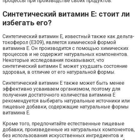
процессы при производстве своих продуктов.
Синтетический витамин E: стоит ли
избегать его?
Синтетический витамин E, известный также как дельта-
токоферол (Е309), является химической формой
витамина E. Он производится с помощью химических
процессов и не содержит натуральных компонентов.
Некоторые исследования показывают, что
синтетический витамин E может ухудшать состояние
здоровья, в отличие от его натуральной формы.
Синтетический витамин E также может быть менее
эффективно усваиваем организмом, поэтому для
получения достаточного количества витамина E
рекомендуется выбирать натуральные источники или
пищевые добавки, содержащие натуральные формы
витамина E.
Кроме того, предпочитайте естественные пищевые
добавки, произведенные из натуральных компонентов,
без использования искусственных ингредиентов и