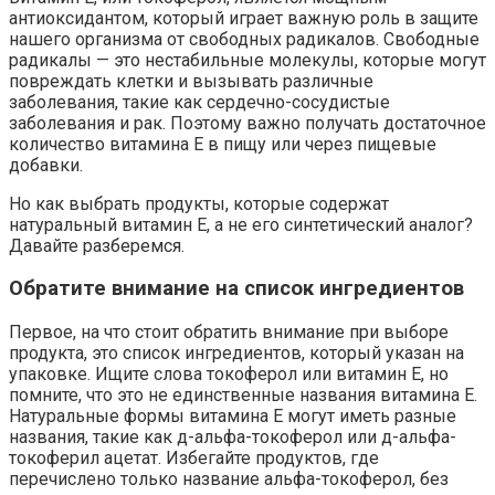
антиоксидантом, который играет важную роль в защите
нашего организма от свободных радикалов. Свободные
радикалы — это нестабильные молекулы, которые могут
повреждать клетки и вызывать различные
заболевания, такие как сердечно-сосудистые
заболевания и рак. Поэтому важно получать достаточное
количество витамина E в пищу или через пищевые
добавки.
Но как выбрать продукты, которые содержат
натуральный витамин E, а не его синтетический аналог?
Давайте разберемся.
Обратите внимание на список ингредиентов
Первое, на что стоит обратить внимание при выборе
продукта, это список ингредиентов, который указан на
упаковке. Ищите слова токоферол или витамин E, но
помните, что это не единственные названия витамина E.
Натуральные формы витамина E могут иметь разные
названия, такие как д-альфа-токоферол или д-альфа-
токоферил ацетат. Избегайте продуктов, где
перечислено только название альфа-токоферол, без