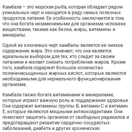
Камбала – это морская рыба, которая обладает рядом
уникальных черт и находится в ряду самых полезных
продуктов питания. Ее особенность заключается в том,
что она богата незаменимыми для организма человека
веществами, такими как белки, жиры, витамины и
минералы.
Одной из ключевых черт камбалы является ее низкое
содержание жира. Это означает, что она является
идеальным выбором для тех, кто следит за своим
питанием и желает снизить потребление жиров. Кроме
того, камбала содержит большое количество
полиненасыщенных жирных кислот, которые являются
необходимыми для нормального функционирования
организма.
Камбала также богата витаминами и минералами,
которые играют важную роль в поддержании здоровья.
Она содержит витамины группы В, витамин С и витамин
Е, которые являются мощными антиоксидантами. Они
помогают защитить организм от свободных радикалов и
предотвращают развитие сердечно-сосудистых
заболеваний, диабета и других хронических