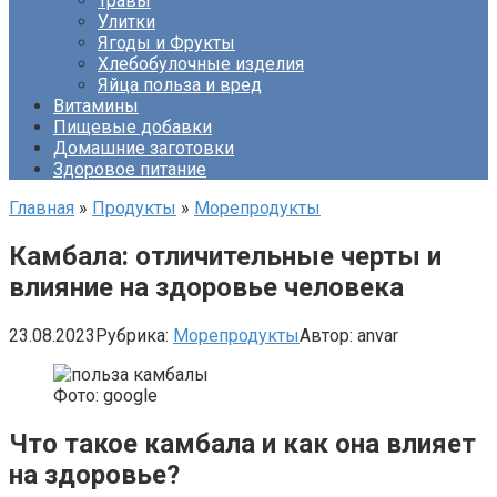
Травы
Улитки
Ягоды и Фрукты
Хлебобулочные изделия
Яйца польза и вред
Витамины
Пищевые добавки
Домашние заготовки
Здоровое питание
Главная
»
Продукты
»
Морепродукты
Камбала: отличительные черты и
влияние на здоровье человека
23.08.2023
Рубрика:
Морепродукты
Автор:
anvar
Фото: google
Что такое камбала и как она влияет
на здоровье?