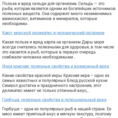
Польза и вред сельди для организма. Сельдь — это
рыба, которая является одним из богатейших источников
полезных веществ. Она содержит много незаменимых
аминокислот, витаминов и минералов, которые
необходимы…
Карп: морской деликатес и человеческий организм
Какая польза и вред карпа на организм Дары моря
всегда считались полезными для здоровья, в том числе
это касается и рыб, которые в первую очередь
снабжали человека необходимыми…
Икра красная: полезные свойства и возможный вред
Какие свойства красной икры Красная икра – одно из
самых известных и популярных блюд русской кухни.
Символ достатка и праздничного настроения, этот
деликатес имеет не только отличный вкус,…
Горбуша: полезные свойства и потенциальный вред
Горбуша – одна из популярных рыб в нашей стране. Ее
мясо имеет приятный вкус и мягкую текстуру, поэтому