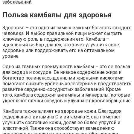
заболеваний.
Польза камбалы для здоровья
Здоровье – это одно из самых важных богатств каждого
человека. И выбор правильной пищи может сыграть
ключевую роль в поддержании его. Камбала –
идеальный выбор для тех, кто хочет улучшить свое
здоровье или поддерживать его на оптимальном
уровне.
Одно из главных преимуществ камбалы – это ее польза
для сердца и сосудов. Ее низкое содержание жира и
богатство полиненасыщенными жирными кислотами
помогают снизить уровень холестерина и предотвратить
развитие сердечно-сосудистых заболеваний. Кроме
того, камбала содержит витамины и минералы, которые
укрепляют стенки сосудов и улучшают кровообращение.
Камбала также влияет на здоровье кожи. Благодаря
содержанию витамина С и витамина Е, она помогает
улучшить состояние кожи, делая ее более упругой и
эластичной. Также она способствует замедлению
процессов старения и предотвращает образование