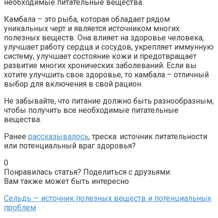
необходимые питательные вещества.
Камбала – это рыба, которая обладает рядом
уникальных черт и является источником многих
полезных веществ. Она влияет на здоровье человека,
улучшает работу сердца и сосудов, укрепляет иммунную
систему, улучшает состояние кожи и предотвращает
развитие многих хронических заболеваний. Если вы
хотите улучшить свое здоровье, то камбала – отличный
выбор для включения в свой рацион.
Не забывайте, что питание должно быть разнообразным,
чтобы получить все необходимые питательные
вещества.
Ранее
рассказывалось
, треска: источник питательности
или потенциальный враг здоровья?
0
Понравилась статья? Поделиться с друзьями:
Вам также может быть интересно
Сельдь — источник полезных веществ и потенциальных
проблем