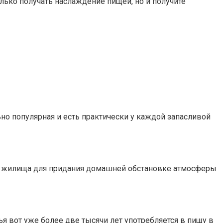
лько получать наслаждение пищей, но и получите
ьно популярная и есть практически у каждой запасливой
им жилища для придания домашней обстановке атмосферы
я вот уже более две тысячи лет употребляется в пищу в