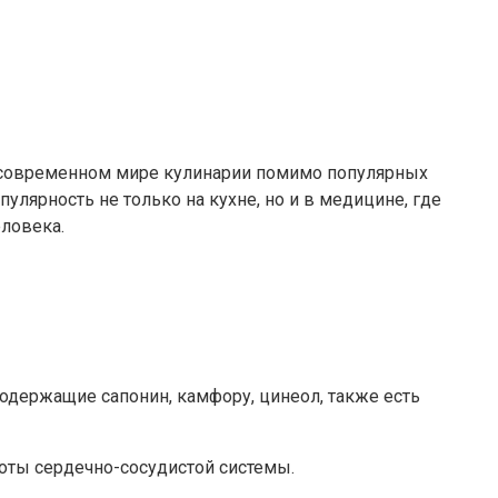
В современном мире кулинарии помимо популярных
улярность не только на кухне, но и в медицине, где
еловека.
, содержащие сапонин, камфору, цинеол, также есть
боты сердечно-сосудистой системы.