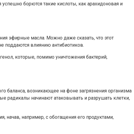
 успешно борются такие кислоты, как арахидоновая и
ния эфирные масла. Можно даже сказать, что этот
 не поддаются влиянию антибиотиков.
вгенол, которые, помимо уничтожения бактерий,
ого баланса, возникающее на фоне загрязнения организма
е радикалы начинают атаковывать и разрушать клетки,
, начав, например, с обогащения его продуктами,