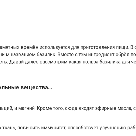
памятных времён используется для приготовления пищи. 
ным названием базилик. Вместе с тем ингредиент обрёл поп
ств. Давай далее рассмотрим какая польза базилика для ч
тельные вещества…
 кальций, и магний. Кроме того, сюда входят эфирные масла
ую ткань, повысить иммунитет, способствует улучшению ра