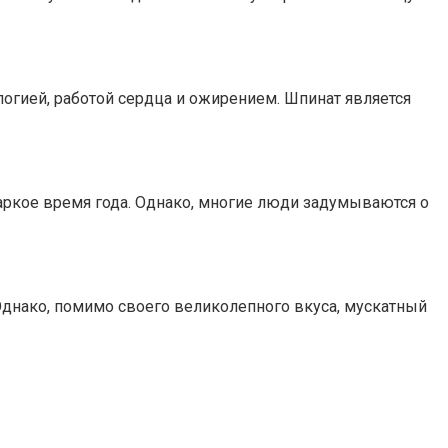
огией, работой сердца и ожирением. Шпинат является
аркое время года. Однако, многие люди задумываются о
Однако, помимо своего великолепного вкуса, мускатный