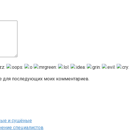
ере для последующих моих комментариев.
ёные и сушёные
мнение специалистов