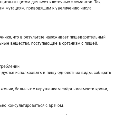
ащитным щитом для всех клеточных элементов. Так,
ным мутациям, приводящим к увеличению числа
чника, что в результате налаживает пищеварительный
льные вещества, поступающие в организм с пищей.
треблении.
ндуется использовать в пищу однолетние виды, собирать
ложении, больных с нарушением свёртываемости крови,
ьно консультироваться с врачом.