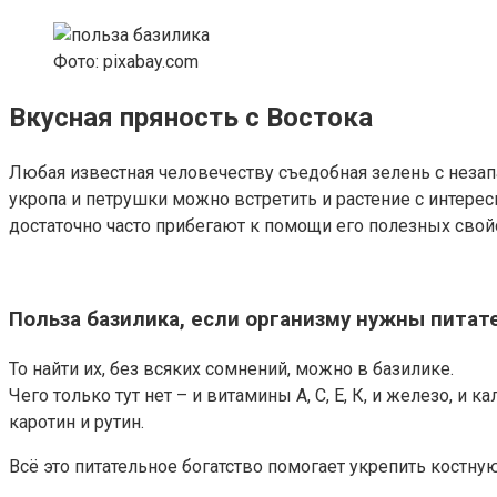
Фото: pixabay.com
Вкусная пряность с Востока
Любая известная человечеству съедобная зелень с неза
укропа и петрушки можно встретить и растение с интерес
достаточно часто прибегают к помощи его полезных свой
Польза базилика, если организму нужны пита
То найти их, без всяких сомнений, можно в базилике.
Чего только тут нет – и витамины А, С, Е, К, и железо, и
каротин и рутин.
Всё это питательное богатство помогает укрепить костн