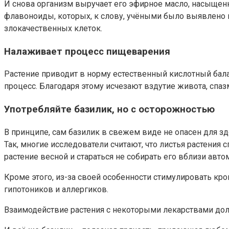
И снова организм выручает его эфирное масло, насыщен
флавоноиды, которых, к слову, учёными было выявлено
злокачественных клеток.
Налаживает процесс пищеварения
Растение приводит в норму естественный кислотный бал
процесс. Благодаря этому исчезают вздутие живота, спа
Употребляйте базилик, но с осторожностью
В принципе, сам базилик в свежем виде не опасен для зд
Так, многие исследователи считают, что листья растени
растение весной и стараться не собирать его вблизи авто
Кроме этого, из-за своей особенности стимулировать кр
гипотоников и аллергиков.
Взаимодействие растения с некоторыми лекарствами долж