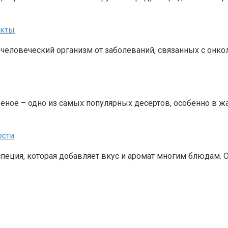
екты
человеческий организм от заболеваний, связанных с онкол
еное – одно из самых популярных десертов, особенно в ж
ости
специя, которая добавляет вкус и аромат многим блюдам. 