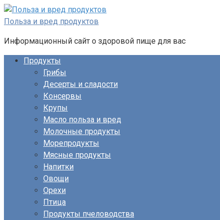
Перейти
к
Польза и вред продуктов
контенту
Информационный сайт о здоровой пище для вас
Продукты
Грибы
Десерты и сладости
Консервы
Крупы
Масло польза и вред
Молочные продукты
Морепродукты
Мясные продукты
Напитки
Овощи
Орехи
Птица
Продукты пчеловодства