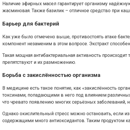
Наличие эфирных масел гарантирует организму надёжную
жасминовая. Также базилик – отличное средство при каш
Барьер для бактерий
Как уже было отмечено выше, противостоять атаке бакте
компонент незаменим в этом вопросе. Экстракт способен
Такая мощная антибактериальная активность происходит 
препятствуют и их размножению.
Борьба с закислённостью организма
В медицине есть такое понятие, как «закислённость орг
токсинами, попадающими в него под влиянием различны
что чревато появлению многих серьёзных заболеваний, н
Однако окислительный стресс можно остановить, если из
содержащими много антиоксидантов. Таким продуктом как