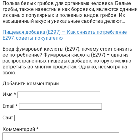
Польза белых грибов для организма человека. Белые
грибы, также известные как боровики, являются одними
из самых популярных и полезных видов грибов. Их
насыщенный вкус и уникальные свойства делают…
Пищевая добавка (Е297) — Как снизить потребление
Е297: советы покупателю
Вред фумаровой кислоты (Е297): почему стоит снизить
ее потребление? Фумаровая кислота (Е297) – одна из
распространенных пищевых добавок, которую можно
встретить во многих продуктах. Однако, несмотря на
свою…
Добавить комментарий
Имя
*
Email
*
Сайт
Комментарий
*