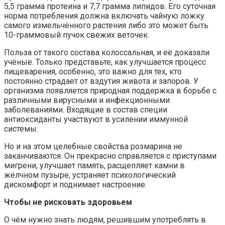
5,5 грамма протеина и 7,7 грамма липидов. Его суточная
норма потребления должна включать чайную ложку
самого измельчённого растения либо это может быть
10-граммовый пучок свежих веточек.
Польза от такого состава колоссальная, и её доказали
учёные. Только представьте, как улучшается процесс
пищеварения, особенно, это важно для тех, кто
постоянно страдает от вздутия живота и запоров. У
организма появляется природная поддержка в борьбе с
различными вирусными и инфекционными
заболеваниями. Входящие в состав специи
антиоксиданты участвуют в усилении иммунной
системы.
Но и на этом целебные свойства розмарина не
заканчиваются. Он прекрасно справляется с приступами
мигрени, улучшает память, расщепляет камни в
жёлчном пузыре, устраняет психологический
дискомфорт и поднимает настроение.
Чтобы не рисковать здоровьем
О чём нужно знать людям, решившим употреблять в