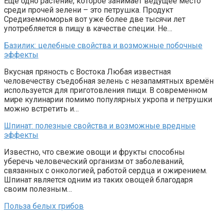
Ещё одно растение, которое занимает ведущее место
среди прочей зелени – это петрушка. Продукт
Средиземноморья вот уже более две тысячи лет
употребляется в пищу в качестве специи. Не…
Базилик: целебные свойства и возможные побочные
эффекты
Вкусная пряность с Востока Любая известная
человечеству съедобная зелень с незапамятных времён
используется для приготовления пищи. В современном
мире кулинарии помимо популярных укропа и петрушки
можно встретить и…
Шпинат: полезные свойства и возможные вредные
эффекты
Известно, что свежие овощи и фрукты способны
уберечь человеческий организм от заболеваний,
связанных с онкологией, работой сердца и ожирением.
Шпинат является одним из таких овощей благодаря
своим полезным…
Польза белых грибов