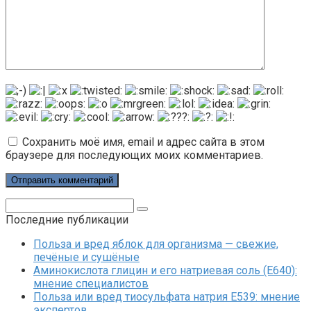
Сохранить моё имя, email и адрес сайта в этом
браузере для последующих моих комментариев.
Поиск:
Последние публикации
Польза и вред яблок для организма — свежие,
печёные и сушёные
Аминокислота глицин и его натриевая соль (Е640):
мнение специалистов
Польза или вред тиосульфата натрия Е539: мнение
экспертов